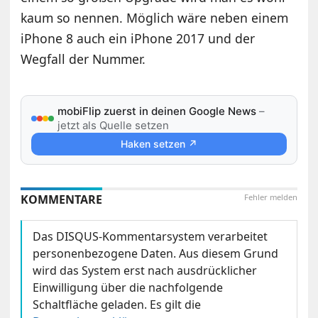
kaum so nennen. Möglich wäre neben einem
iPhone 8 auch ein iPhone 2017 und der
Wegfall der Nummer.
mobiFlip zuerst in deinen Google News
–
jetzt als Quelle setzen
Haken setzen ↗
KOMMENTARE
Fehler melden
Das DISQUS-Kommentarsystem verarbeitet
personenbezogene Daten. Aus diesem Grund
wird das System erst nach ausdrücklicher
Einwilligung über die nachfolgende
Schaltfläche geladen. Es gilt die