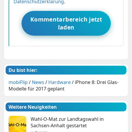
Datenschutzerklärung
.
Kommentarbereich jetzt
laden
Du bist hier:
mobiFlip
/
News
/
Hardware
/
iPhone 8: Drei Glas-
Modelle für 2017 geplant
Weitere Neuigkeiten
Wahl-O-Mat zur Landtagswahl in
Sachsen-Anhalt gestartet