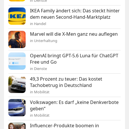
in Dienste
IKEA Family ändert sich: Das steckt hinter
dem neuen Second-Hand-Marktplatz
in Handel
Marvel will die X-Men ganz neu auflegen
in Unterhaltung
OpenAI bringt GPT-5.6 Luna für ChatGPT
Free und Go
in Dienste
49,3 Prozent zu teuer: Das kostet
Tachobetrug in Deutschland
in Mobilität
Volkswagen: Es darf „keine Denkverbote
geben“
in Mobilität
Influencer-Produkte boomen in