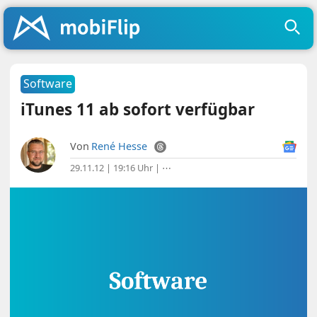
Software
iTunes 11 ab sofort verfügbar
Von
René Hesse
29.11.12 | 19:16 Uhr
|
⋯