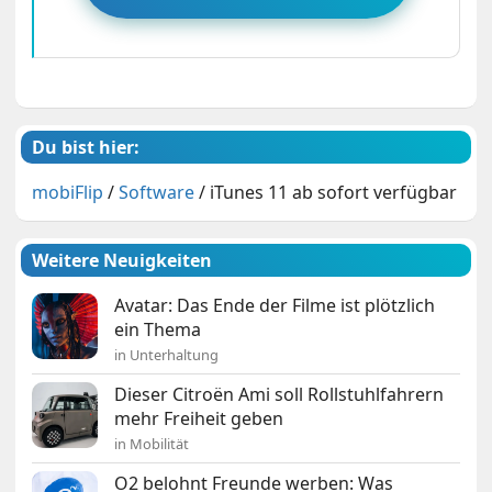
Du bist hier:
mobiFlip
/
Software
/
iTunes 11 ab sofort verfügbar
Weitere Neuigkeiten
Avatar: Das Ende der Filme ist plötzlich
ein Thema
in Unterhaltung
Dieser Citroën Ami soll Rollstuhlfahrern
mehr Freiheit geben
in Mobilität
O2 belohnt Freunde werben: Was