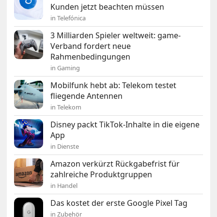
Kunden jetzt beachten müssen
in Telefónica
3 Milliarden Spieler weltweit: game-
Verband fordert neue
Rahmenbedingungen
in Gaming
Mobilfunk hebt ab: Telekom testet
fliegende Antennen
in Telekom
Disney packt TikTok-Inhalte in die eigene
App
in Dienste
Amazon verkürzt Rückgabefrist für
zahlreiche Produktgruppen
in Handel
Das kostet der erste Google Pixel Tag
in Zubehör