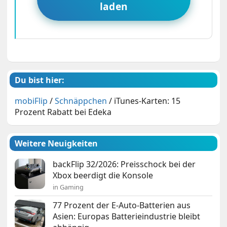
laden
Du bist hier:
mobiFlip
/
Schnäppchen
/
iTunes-Karten: 15
Prozent Rabatt bei Edeka
Weitere Neuigkeiten
backFlip 32/2026: Preisschock bei der
Xbox beerdigt die Konsole
in Gaming
77 Prozent der E-Auto-Batterien aus
Asien: Europas Batterieindustrie bleibt