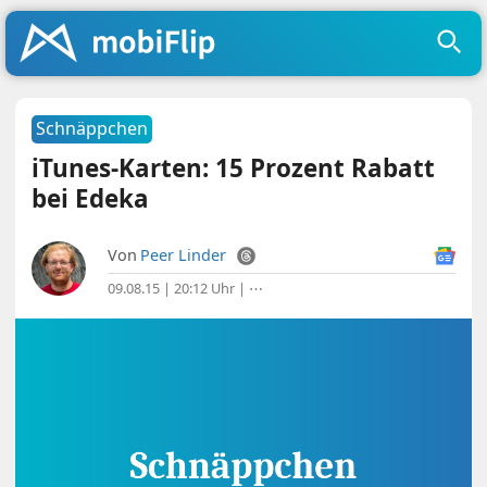
Schnäppchen
iTunes-Karten: 15 Prozent Rabatt
bei Edeka
Von
Peer Linder
09.08.15 | 20:12 Uhr
|
⋯