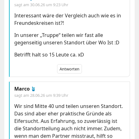
sagt am
30.06.26 um 9:23 Uhr
Interessant wäre der Vergleich auch wie es in
Freundeskreisen ist?!
In unserer „Truppe“ teilen wir fast alle
gegenseitig unseren Standort über Wo Ist :D
Betrifft halt so 15 Leute ca. xD
Antworten
Marco
🪴
sagt am
28.06.26 um 9:39 Uhr
Wir sind Mitte 40 und teilen unseren Standort.
Das sind aber eher praktische Gründe als
Eifersucht. Aus Erfahrung, so zuverlässig ist
die Standortteilung auch nicht immer. Zudem,
wenn man dem Partner misstraut, hilft so