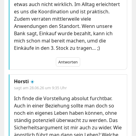
etwas auch nicht wirklich. Im Alltag erleichtert
es uns die Koordination und ist praktisch.
Zudem verraten mittlerweile viele
Anwendungen den Standort. Wenn unsere
Bank sagt, Einkauf wurde bezahlt, kann ich
mich schon mal bereit machen, umd die
Einkäufe in den 3. Stock zu tragen… ;)
Antworten
Horsti
☀️
sagt am
28.06.26 um 9:35 Uhr
Ich finde die Vorstellung absolut furchtbar.
Auch in einer Beziehung sollte man doch so
noch ein eigenes Leben haben können, ohne
ständig potenziell überwacht zu werden. Das
Sicherheitsargument ist mir auch zu wider. Wie
ängstlich führt man dann sein Leben? Welche