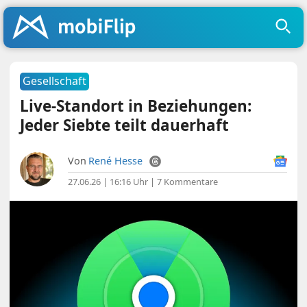
Gesellschaft
Live-Standort in Beziehungen:
Jeder Siebte teilt dauerhaft
Von
René Hesse
27.06.26 | 16:16 Uhr
|
7 Kommentare