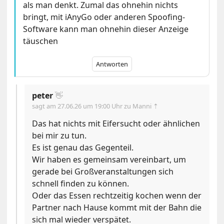
als man denkt. Zumal das ohnehin nichts
bringt, mit iAnyGo oder anderen Spoofing-
Software kann man ohnehin dieser Anzeige
täuschen
Antworten
peter
👋
sagt am
27.06.26 um 19:00 Uhr
zu Manni ⇡
Das hat nichts mit Eifersucht oder ähnlichen
bei mir zu tun.
Es ist genau das Gegenteil.
Wir haben es gemeinsam vereinbart, um
gerade bei Großveranstaltungen sich
schnell finden zu können.
Oder das Essen rechtzeitig kochen wenn der
Partner nach Hause kommt mit der Bahn die
sich mal wieder verspätet.