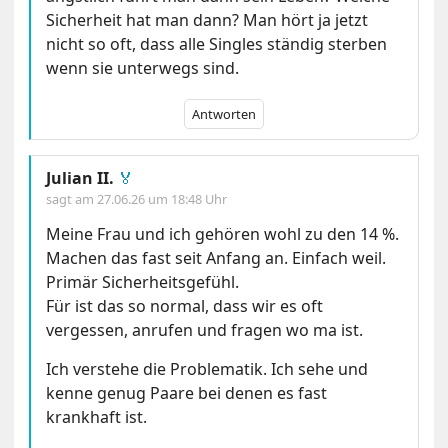
Sicherheit hat man dann? Man hört ja jetzt
nicht so oft, dass alle Singles ständig sterben
wenn sie unterwegs sind.
Antworten
Julian II.
🏅
sagt am
27.06.26 um 18:48 Uhr
Meine Frau und ich gehören wohl zu den 14 %.
Machen das fast seit Anfang an. Einfach weil.
Primär Sicherheitsgefühl.
Für ist das so normal, dass wir es oft
vergessen, anrufen und fragen wo ma ist.
Ich verstehe die Problematik. Ich sehe und
kenne genug Paare bei denen es fast
krankhaft ist.