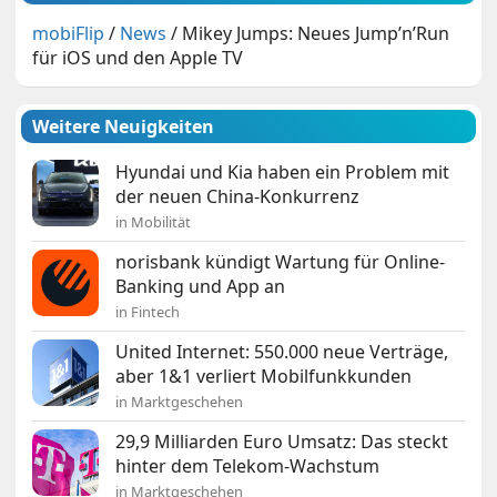
mobiFlip
/
News
/
Mikey Jumps: Neues Jump’n’Run
für iOS und den Apple TV
Weitere Neuigkeiten
Hyundai und Kia haben ein Problem mit
der neuen China-Konkurrenz
in Mobilität
norisbank kündigt Wartung für Online-
Banking und App an
in Fintech
United Internet: 550.000 neue Verträge,
aber 1&1 verliert Mobilfunkkunden
in Marktgeschehen
29,9 Milliarden Euro Umsatz: Das steckt
hinter dem Telekom-Wachstum
in Marktgeschehen