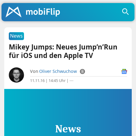
News
Mikey Jumps: Neues Jump’n’Run
für iOS und den Apple TV
Von
Oliver Schwuchow
11.11.16 | 14:45 Uhr
|
⋯