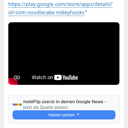
https://play.google.com/store/apps/details?
id=com.noodlecake.mikeyhooks
mobiFlip zuerst in deinen Google News
–
jetzt als Quelle setzen
Haken setzen ↗