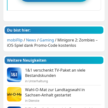
Du bist hier:
mobiFlip
/
News
/
Gaming
/
Minigore 2: Zombies –
iOS-Spiel dank Promo-Code kostenlos
Weitere Neuigkeiten
1&1 verschenkt TV-Paket an viele
Bestandskunden
in Unterhaltung
Wahl-O-Mat zur Landtagswahl in
Sachsen-Anhalt gestartet
in Dienste