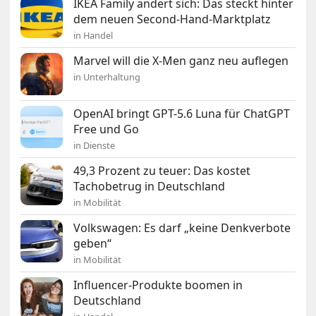
IKEA Family ändert sich: Das steckt hinter
dem neuen Second-Hand-Marktplatz
in Handel
Marvel will die X-Men ganz neu auflegen
in Unterhaltung
OpenAI bringt GPT-5.6 Luna für ChatGPT
Free und Go
in Dienste
49,3 Prozent zu teuer: Das kostet
Tachobetrug in Deutschland
in Mobilität
Volkswagen: Es darf „keine Denkverbote
geben“
in Mobilität
Influencer-Produkte boomen in
Deutschland