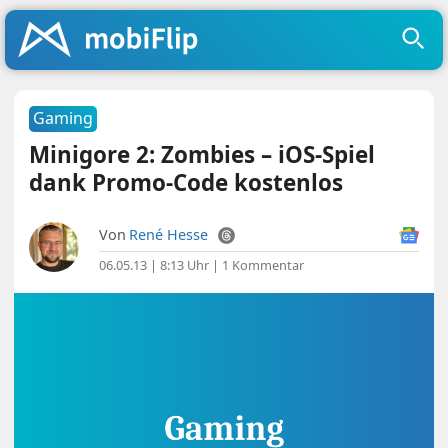
Gaming
Minigore 2: Zombies – iOS-Spiel
dank Promo-Code kostenlos
Von
René Hesse
06.05.13 | 8:13 Uhr
|
1 Kommentar