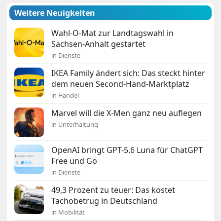
Weitere Neuigkeiten
Wahl-O-Mat zur Landtagswahl in
Sachsen-Anhalt gestartet
in Dienste
IKEA Family ändert sich: Das steckt hinter
dem neuen Second-Hand-Marktplatz
in Handel
Marvel will die X-Men ganz neu auflegen
in Unterhaltung
OpenAI bringt GPT-5.6 Luna für ChatGPT
Free und Go
in Dienste
49,3 Prozent zu teuer: Das kostet
Tachobetrug in Deutschland
in Mobilität