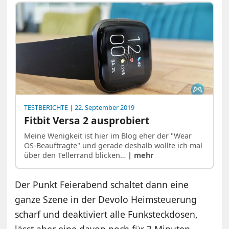
TESTBERICHTE
| 22. September 2019
Fitbit Versa 2 ausprobiert
Meine Wenigkeit ist hier im Blog eher der "Wear
OS-Beauftragte" und gerade deshalb wollte ich mal
über den Tellerrand blicken…
| mehr
Der Punkt Feierabend schaltet dann eine
ganze Szene in der Devolo Heimsteuerung
scharf und deaktiviert alle Funksteckdosen,
lässt aber eine davon noch für 3 Minuten