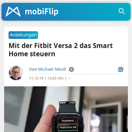
Anleitungen
Mit der Fitbit Versa 2 das Smart
Home steuern
Von
Michael Meidl
11.10.19 | 15:45 Uhr
|
⋯