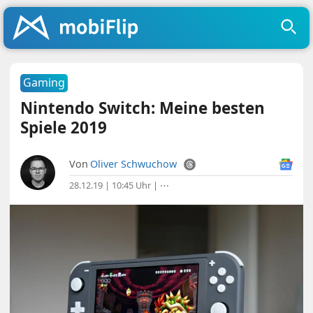
Gaming
Nintendo Switch: Meine besten
Spiele 2019
Von
Oliver Schwuchow
28.12.19 | 10:45 Uhr
|
⋯