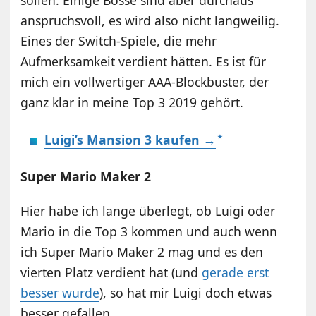
sollen. Einige Bosse sind aber durchaus
anspruchsvoll, es wird also nicht langweilig.
Eines der Switch-Spiele, die mehr
Aufmerksamkeit verdient hätten. Es ist für
mich ein vollwertiger AAA-Blockbuster, der
ganz klar in meine Top 3 2019 gehört.
Luigi’s Mansion 3 kaufen →
Super Mario Maker 2
Hier habe ich lange überlegt, ob Luigi oder
Mario in die Top 3 kommen und auch wenn
ich Super Mario Maker 2 mag und es den
vierten Platz verdient hat (und
gerade erst
besser wurde
), so hat mir Luigi doch etwas
besser gefallen.