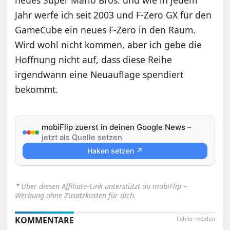
neues Super Mario Bros. und wie in jedem
Jahr werfe ich seit 2003 und F-Zero GX für den
GameCube ein neues F-Zero in den Raum.
Wird wohl nicht kommen, aber ich gebe die
Hoffnung nicht auf, dass diese Reihe
irgendwann eine Neuauflage spendiert
bekommt.
mobiFlip zuerst in deinen Google News
–
jetzt als Quelle setzen
Haken setzen ↗
⋆
Über diesen Affiliate-Link unterstützt du mobiFlip –
Werbung ohne Zusatzkosten für dich.
KOMMENTARE
Fehler melden