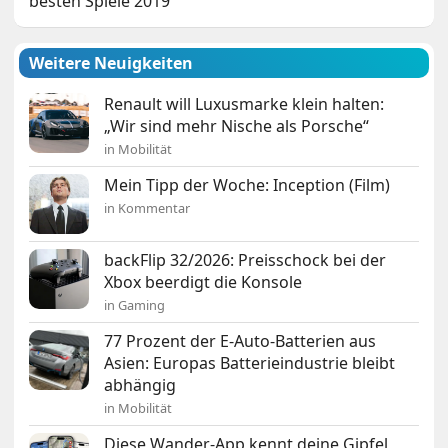
besten Spiele 2019
Weitere Neuigkeiten
Renault will Luxusmarke klein halten:
„Wir sind mehr Nische als Porsche“
in Mobilität
Mein Tipp der Woche: Inception (Film)
in Kommentar
backFlip 32/2026: Preisschock bei der
Xbox beerdigt die Konsole
in Gaming
77 Prozent der E-Auto-Batterien aus
Asien: Europas Batterieindustrie bleibt
abhängig
in Mobilität
Diese Wander-App kennt deine Gipfel