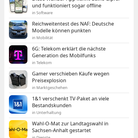
und funktioniert sogar offline
in Software
Reichweitentest des NAF: Deutsche
Modelle können punkten
in Mobilität
6G: Telekom erklärt die nächste
Generation des Mobilfunks
in Telekom
Gamer verschieben Käufe wegen
Preisexplosion
in Marktgeschehen
1&1 verschenkt TV-Paket an viele
Bestandskunden
in Unterhaltung
Wahl-O-Mat zur Landtagswahl in
Sachsen-Anhalt gestartet
in Dienste