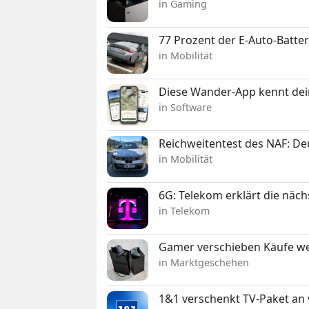
in Gaming
77 Prozent der E-Auto-Batter
in Mobilität
Diese Wander-App kennt deine
in Software
Reichweitentest des NAF: D
in Mobilität
6G: Telekom erklärt die näc
in Telekom
Gamer verschieben Käufe we
in Marktgeschehen
1&1 verschenkt TV-Paket an