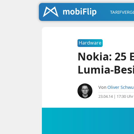
TARIFVERG
Hardware
Nokia: 25 
Lumia-Besi
Von
Oliver Schw
23.04.14 | 17:30 Uhr