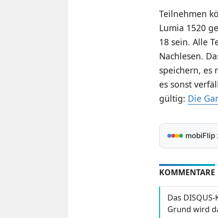
Teilnehmen kön
Lumia 1520 ge
18 sein. Alle
Nachlesen
. D
speichern, es
es sonst verfäl
gültig:
Die Ga
mobiFlip
KOMMENTARE
Das DISQUS-K
Grund wird da