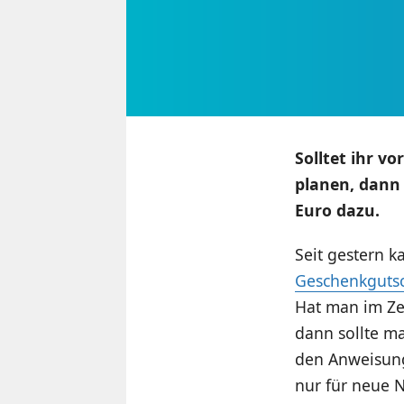
Solltet ihr v
planen, dann 
Euro dazu.
Seit gestern 
Geschenkgutsc
Hat man im Ze
dann sollte m
den Anweisunge
nur für neue N