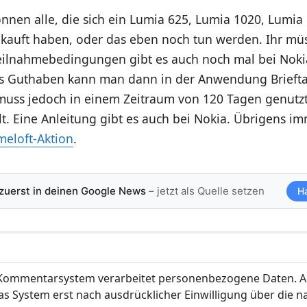
nen alle, die sich ein Lumia 625, Lumia 1020, Lumia 
kauft haben, oder das eben noch tun werden. Ihr m
 Teilnahmebedingungen gibt es auch noch mal
bei Nok
as Guthaben kann man dann in der Anwendung Brieft
 muss jedoch in einem Zeitraum von 120 Tagen genutz
lt. Eine Anleitung gibt es
auch bei Nokia
. Übrigens i
meloft-Aktion
.
 zuerst in deinen Google News
– jetzt als Quelle setzen
H
ommentarsystem verarbeitet personenbezogene Daten. A
s System erst nach ausdrücklicher Einwilligung über die 