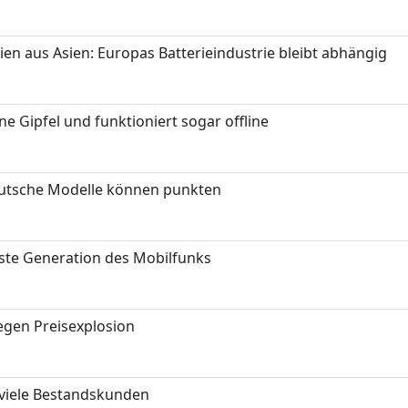
ien aus Asien: Europas Batterieindustrie bleibt abhängig
 Gipfel und funktioniert sogar offline
eutsche Modelle können punkten
hste Generation des Mobilfunks
gen Preisexplosion
 viele Bestandskunden