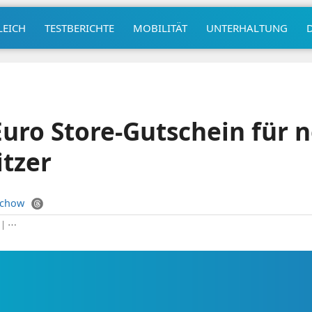
LEICH
TESTBERICHTE
MOBILITÄT
UNTERHALTUNG
Euro Store-Gutschein für 
tzer
uchow
|
⋯