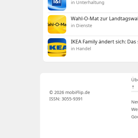
in Unterhaltung
Wahl-O-Mat zur Landtagswahl
in Dienste
IKEA Family ändert sich: Da
in Handel
Üb
⇡
© 2026 mobiFlip.de
ISSN: 3055-9391
Ne
We
Go