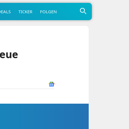
DEALS
TICKER
FOLGEN
neue