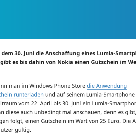
or dem 30. Juni die Anschaffung eines Lumia-Smart
gibt es bis dahin von Nokia einen Gutschein im We
kann man im Windows Phone Store
die Anwendung
hein runterladen
und auf seinem Lumia-Smartphone i
itraum vom 22. April bis 30. Juni ein Lumia-Smartpho
an diese auch unbedingt mal anschauen, denn es gib
n folgt, einen Gutschein im Wert von 25 Euro. Die Akt
utzer gültig.