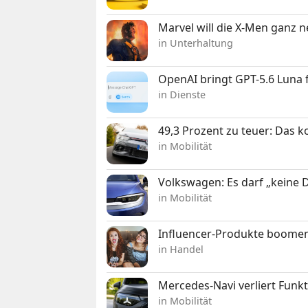
Marvel will die X-Men ganz 
in Unterhaltung
OpenAI bringt GPT-5.6 Luna
in Dienste
49,3 Prozent zu teuer: Das 
in Mobilität
Volkswagen: Es darf „keine
in Mobilität
Influencer-Produkte boomen
in Handel
Mercedes-Navi verliert Funk
in Mobilität