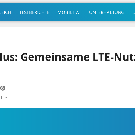
LEICH
TESTBERICHTE
MOBILITÄT
UNTERHALTUNG
Plus: Gemeinsame LTE-Nut
|
⋯