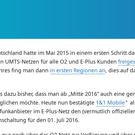
tschland hatte im Mai 2015 in einem ersten Schritt da
n UMTS-Netzen für alle O2 und E-Plus Kunden
freige
ahres fing man dann
in ersten Regionen an
, dies auf d
 es dazu bisher, dass man ab „Mitte 2016“ auch eine g
lichen möchte. Heute nun bestätigte
1&1 Mobile
al
unkanbieter im E-Plus-Netz den (vermutlich offiziellen
chaltung für den 01. Juli 2016.
n nur noch über das O2-Netz zur Verfügung und über d