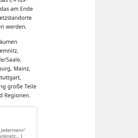
t das am Ende
etzstandorte
en werden.
sräumen
emnitz,
le/Saale,
burg, Mainz,
uttgart,
ng große Teile
nd Regionen.
r Jedermann“
funknetz…
|