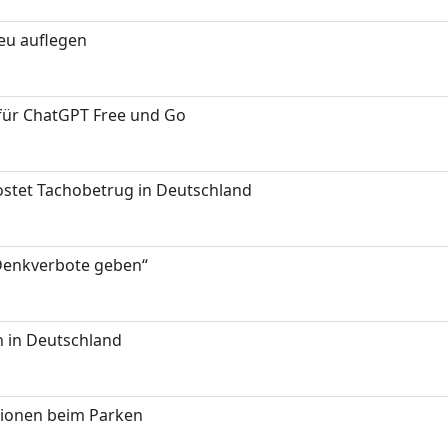
neu auflegen
 für ChatGPT Free und Go
kostet Tachobetrug in Deutschland
 Denkverbote geben“
 in Deutschland
tionen beim Parken