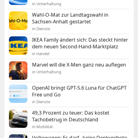
in Unterhaltung
Wahl-O-Mat zur Landtagswahl in
Sachsen-Anhalt gestartet
in Dienste
IKEA Family ändert sich: Das steckt hinter
dem neuen Second-Hand-Marktplatz
in Handel
Marvel will die X-Men ganz neu auflegen
in Unterhaltung
OpenAI bringt GPT-5.6 Luna für ChatGPT
Free und Go
in Dienste
49,3 Prozent zu teuer: Das kostet
Tachobetrug in Deutschland
in Mobilität
Volkswagen: Es darf „keine Denkverbote