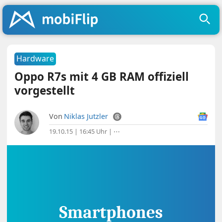
Hardware
Oppo R7s mit 4 GB RAM offiziell
vorgestellt
Von
Niklas Jutzler
19.10.15 | 16:45 Uhr
|
⋯