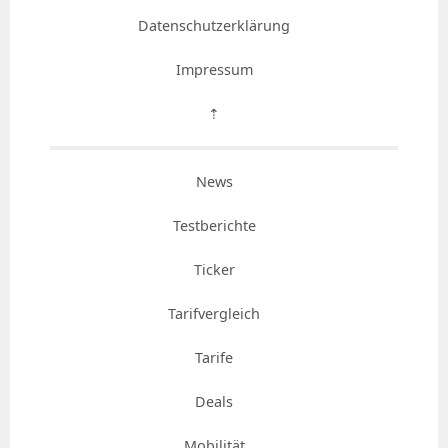
Datenschutzerklärung
Impressum
⇡
News
Testberichte
Ticker
Tarifvergleich
Tarife
Deals
Mobilität