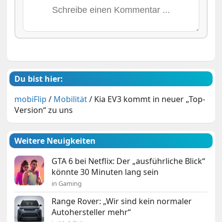
Du bist hier:
mobiFlip
/
Mobilität
/
Kia EV3 kommt in neuer „Top-
Version“ zu uns
Weitere Neuigkeiten
GTA 6 bei Netflix: Der „ausführliche Blick“
könnte 30 Minuten lang sein
in Gaming
Range Rover: „Wir sind kein normaler
Autohersteller mehr“