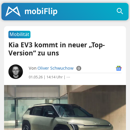
Mobilität
Kia EV3 kommt in neuer „Top-
Version“ zu uns
Von
Oliver Schwuchow
01.05.26 | 14:14 Uhr
|
⋯