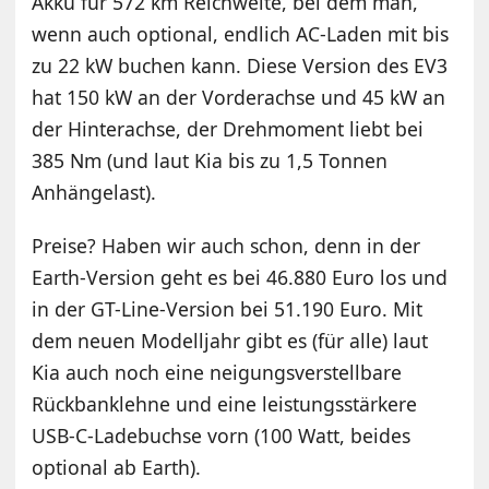
Akku für 572 km Reichweite, bei dem man,
wenn auch optional, endlich AC-Laden mit bis
zu 22 kW buchen kann. Diese Version des EV3
hat 150 kW an der Vorderachse und 45 kW an
der Hinterachse, der Drehmoment liebt bei
385 Nm (und laut Kia bis zu 1,5 Tonnen
Anhängelast).
Preise? Haben wir auch schon, denn in der
Earth-Version geht es bei 46.880 Euro los und
in der GT-Line-Version bei 51.190 Euro. Mit
dem neuen Modelljahr gibt es (für alle) laut
Kia auch noch eine neigungsverstellbare
Rückbanklehne und eine leistungsstärkere
USB-C-Ladebuchse vorn (100 Watt, beides
optional ab Earth).