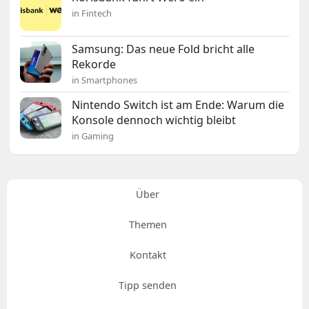
in Fintech
Samsung: Das neue Fold bricht alle
Rekorde
in Smartphones
Nintendo Switch ist am Ende: Warum die
Konsole dennoch wichtig bleibt
in Gaming
Über
Themen
Kontakt
Tipp senden