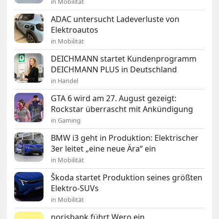
in Mobilität
ADAC untersucht Ladeverluste von
Elektroautos
in Mobilität
DEICHMANN startet Kundenprogramm
DEICHMANN PLUS in Deutschland
in Handel
GTA 6 wird am 27. August gezeigt:
Rockstar überrascht mit Ankündigung
in Gaming
BMW i3 geht in Produktion: Elektrischer
3er leitet „eine neue Ära“ ein
in Mobilität
Škoda startet Produktion seines größten
Elektro-SUVs
in Mobilität
norisbank führt Wero ein