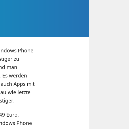
Windows Phone
tiger zu
und man
. Es werden
 auch Apps mit
au wie letzte
tiger.
49 Euro,
Windows Phone