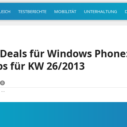
LEICH
TESTBERICHTE
MOBILITÄT
UNTERHALTUNG
 Deals für Windows Phone
s für KW 26/2013
|
⋯