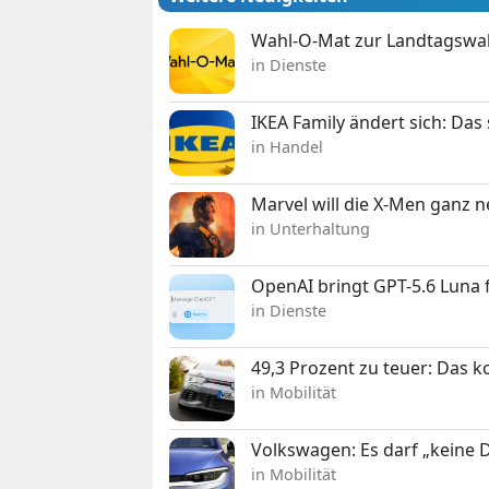
Wahl-O-Mat zur Landtagswahl
in Dienste
IKEA Family ändert sich: Da
in Handel
Marvel will die X-Men ganz 
in Unterhaltung
OpenAI bringt GPT-5.6 Luna
in Dienste
49,3 Prozent zu teuer: Das 
in Mobilität
Volkswagen: Es darf „keine
in Mobilität