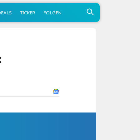
DEALS
TICKER
FOLGEN
: