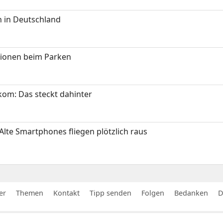
 in Deutschland
tionen beim Parken
om: Das steckt dahinter
Alte Smartphones fliegen plötzlich raus
er
Themen
Kontakt
Tipp senden
Folgen
Bedanken
D