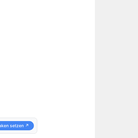
aken setzen ↗