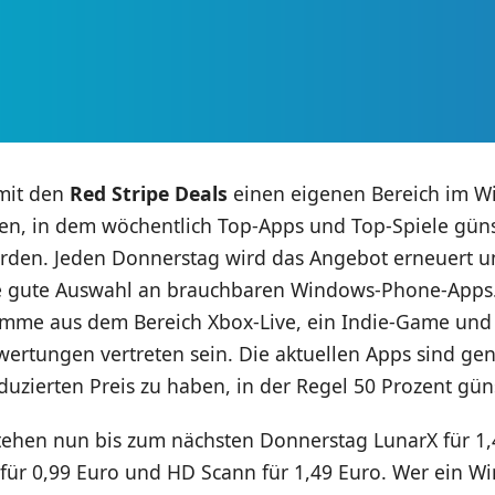
mit den
Red Stripe Deals
einen eigenen Bereich im 
fen, in dem wöchentlich Top-Apps und Top-Spiele güns
rden. Jeden Donnerstag wird das Angebot erneuert 
ne gute Auswahl an brauchbaren Windows-Phone-Apps
amme aus dem Bereich Xbox-Live, ein Indie-Game und
ertungen vertreten sein. Die aktuellen Apps sind gen
zierten Preis zu haben, in der Regel 50 Prozent güns
tehen nun bis zum nächsten Donnerstag LunarX für 1,
s für 0,99 Euro und HD Scann für 1,49 Euro. Wer ein 