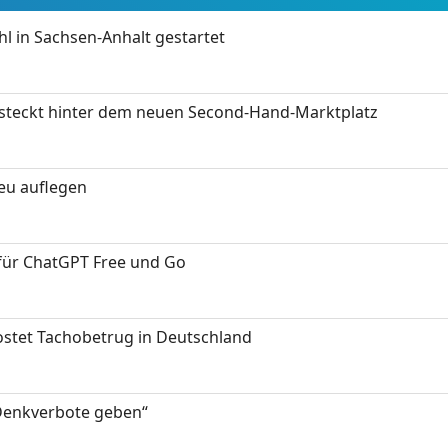
 in Sachsen-Anhalt gestartet
s steckt hinter dem neuen Second-Hand-Marktplatz
neu auflegen
 für ChatGPT Free und Go
kostet Tachobetrug in Deutschland
 Denkverbote geben“