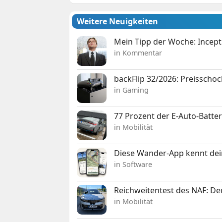
Weitere Neuigkeiten
Mein Tipp der Woche: Incepti
in Kommentar
backFlip 32/2026: Preisschoc
in Gaming
77 Prozent der E-Auto-Batter
in Mobilität
Diese Wander-App kennt deine
in Software
Reichweitentest des NAF: D
in Mobilität