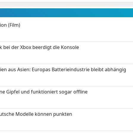
on (Film)
k bei der Xbox beerdigt die Konsole
ien aus Asien: Europas Batterieindustrie bleibt abhängig
 Gipfel und funktioniert sogar offline
eutsche Modelle können punkten