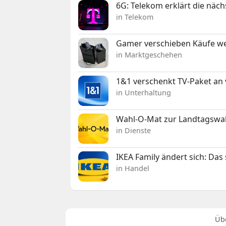
6G: Telekom erklärt die näc
in Telekom
Gamer verschieben Käufe we
in Marktgeschehen
1&1 verschenkt TV-Paket an
in Unterhaltung
Wahl-O-Mat zur Landtagswahl
in Dienste
IKEA Family ändert sich: Da
in Handel
Üb