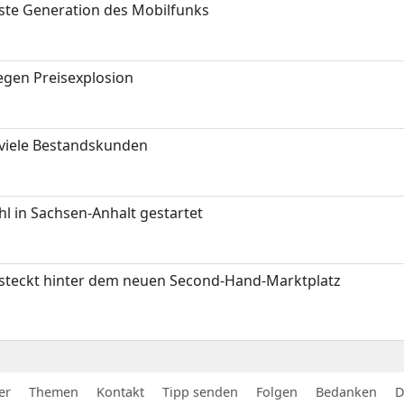
hste Generation des Mobilfunks
gen Preisexplosion
 viele Bestandskunden
 in Sachsen-Anhalt gestartet
s steckt hinter dem neuen Second-Hand-Marktplatz
er
Themen
Kontakt
Tipp senden
Folgen
Bedanken
D