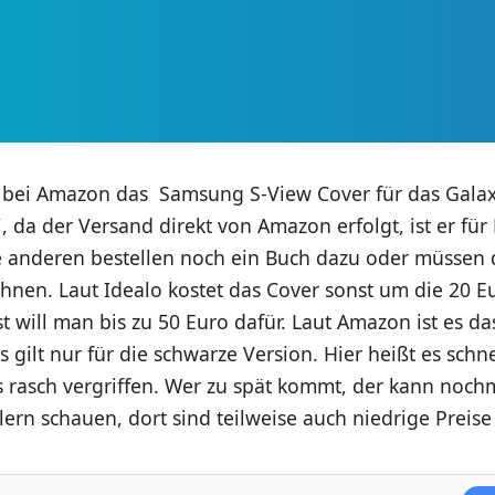
es bei Amazon das Samsung S-View Cover für das Gala
, da der Versand direkt von Amazon erfolgt, ist er f
lle anderen bestellen noch ein Buch dazu oder müssen
hnen. Laut Idealo kostet das Cover sonst um die 20 Eu
 will man bis zu 50 Euro dafür. Laut Amazon ist es da
s gilt nur für die schwarze Version. Hier heißt es schn
es rasch vergriffen. Wer zu spät kommt, der kann noch
rn schauen, dort sind teilweise auch niedrige Preise