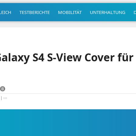
LEICH
TESTBERICHTE
MOBILITÄT
UNTERHALTUNG
laxy S4 S-View Cover für
|
⋯