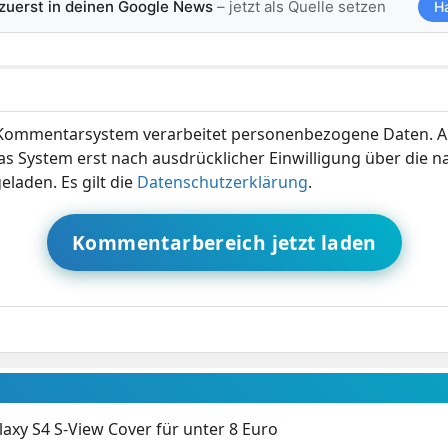
 zuerst in deinen Google News
– jetzt als Quelle setzen
H
ommentarsystem verarbeitet personenbezogene Daten. A
s System erst nach ausdrücklicher Einwilligung über die 
eladen. Es gilt die
Datenschutzerklärung
.
Kommentarbereich jetzt laden
xy S4 S-View Cover für unter 8 Euro