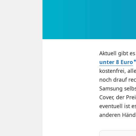
Aktuell gibt 
unter 8 Euro
kostenfrei, a
noch drauf rec
Samsung selbst
Cover, der Prei
eventuell ist 
anderen Händle