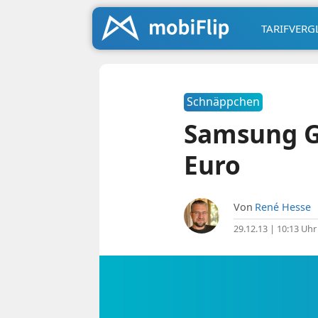
TARIFVERG
Schnäppchen
Samsung Ga
Euro
Von
René Hesse
29.12.13 | 10:13 Uhr