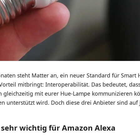
onaten steht Matter an, ein neuer Standard für Smart
orteil mitbringt: Interoperabilität. Das bedeutet, dass
n gleichzeitig mit eurer Hue-Lampe kommunizieren 
en unterstützt wird. Doch diese drei Anbieter sind auf 
t sehr wichtig für Amazon Alexa