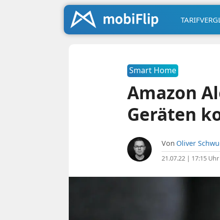
TARIFVERG
Smart Home
Amazon Ale
Geräten ko
Von
Oliver Schw
21.07.22 | 17:15 Uhr