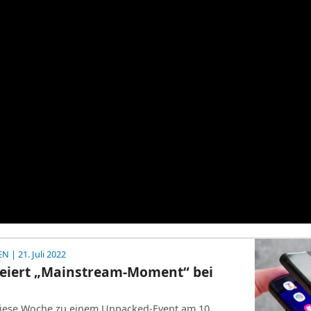
EN
| 21. Juli 2022
eiert „Mainstream-Moment“ bei
iese Woche zu einem Unpacked-Event am 10.