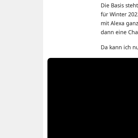
Die Basis steh
für Winter 20
mit Alexa gan
dann eine Cha
Da kann ich n