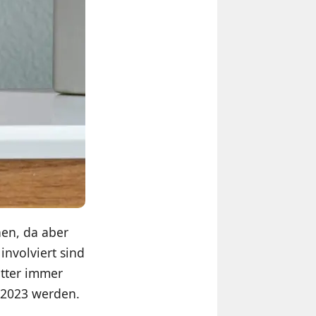
hen, da aber
involviert sind
atter immer
 2023 werden.