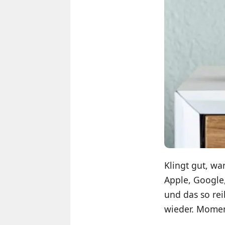
Klingt gut, wa
Apple, Google,
und das so rei
wieder. Mome