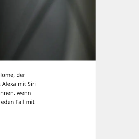
 Home, der
 Alexa mit Siri
können, wenn
jeden Fall mit