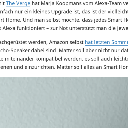
mit
The Verge
hat Marja Koopmans vom Alexa-Team ver
nfach nur ein kleines Upgrade ist, das ist der vielleich
mart Home. Und man selbst möchte, dass jedes Smart 
t Alexa funktioniert – zur Not unterstützt man die jewe
achgerüstet werden, Amazon selbst
hat letzten Somme
 Echo-Speaker dabei sind. Matter soll aber nicht nur da
te miteinander kompatibel werden, es soll auch leicht
enen und einzurichten. Matter soll alles an Smart Ho