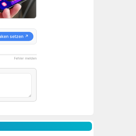
aken setzen ↗
Fehler melden