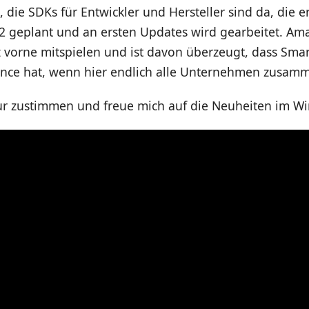
t, die SDKs für Entwickler und Hersteller sind da, die 
22 geplant und an ersten Updates wird gearbeitet. A
z vorne mitspielen und ist davon überzeugt, dass Sm
nce hat, wenn hier endlich alle Unternehmen zusamm
ur zustimmen und freue mich auf die Neuheiten im Win