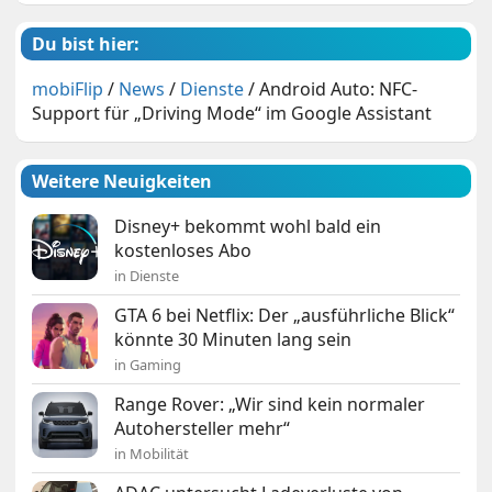
Du bist hier:
mobiFlip
/
News
/
Dienste
/
Android Auto: NFC-
Support für „Driving Mode“ im Google Assistant
Weitere Neuigkeiten
Disney+ bekommt wohl bald ein
kostenloses Abo
in Dienste
GTA 6 bei Netflix: Der „ausführliche Blick“
könnte 30 Minuten lang sein
in Gaming
Range Rover: „Wir sind kein normaler
Autohersteller mehr“
in Mobilität