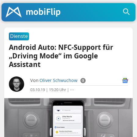
Dienste
Android Auto: NFC-Support für
„Driving Mode“ im Google
Assistant
Von
Oliver Schwuchow
03.10.19 | 15:20 Uhr
|
⋯