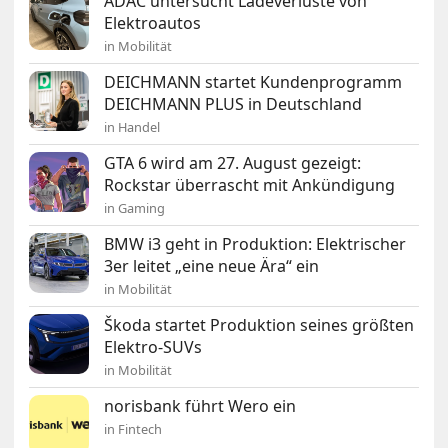
ADAC untersucht Ladeverluste von
Elektroautos
in Mobilität
DEICHMANN startet Kundenprogramm
DEICHMANN PLUS in Deutschland
in Handel
GTA 6 wird am 27. August gezeigt:
Rockstar überrascht mit Ankündigung
in Gaming
BMW i3 geht in Produktion: Elektrischer
3er leitet „eine neue Ära“ ein
in Mobilität
Škoda startet Produktion seines größten
Elektro-SUVs
in Mobilität
norisbank führt Wero ein
in Fintech