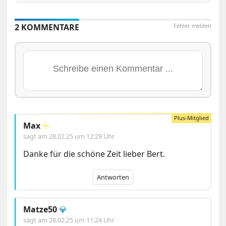
2 KOMMENTARE
Fehler melden
Max
♾️
sagt am
28.02.25 um 12:29 Uhr
Danke für die schöne Zeit lieber Bert.
Antworten
Matze50
💎
sagt am
28.02.25 um 11:24 Uhr