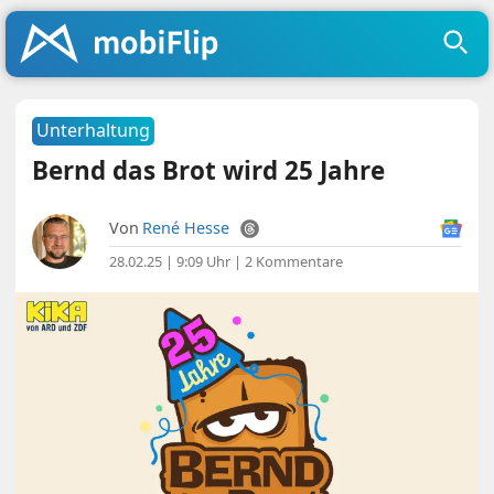
Unterhaltung
Bernd das Brot wird 25 Jahre
Von
René Hesse
28.02.25 | 9:09 Uhr
|
2 Kommentare