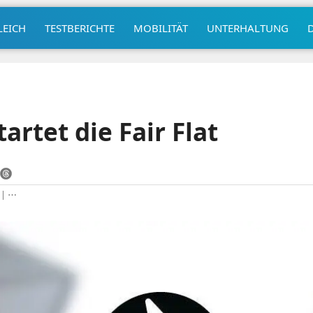
LEICH
TESTBERICHTE
MOBILITÄT
UNTERHALTUNG
artet die Fair Flat
|
⋯