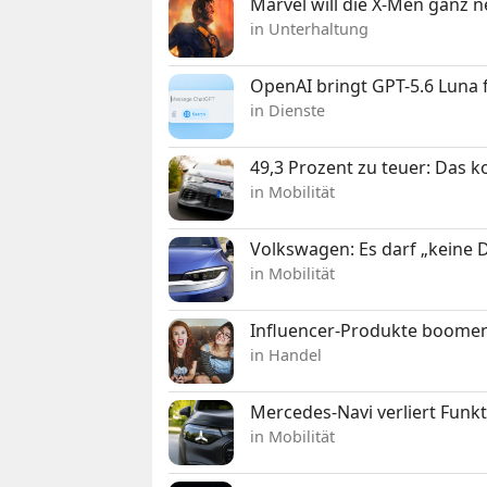
Marvel will die X-Men ganz 
in Unterhaltung
OpenAI bringt GPT-5.6 Luna
in Dienste
49,3 Prozent zu teuer: Das 
in Mobilität
Volkswagen: Es darf „keine
in Mobilität
Influencer-Produkte boomen
in Handel
Mercedes-Navi verliert Funk
in Mobilität