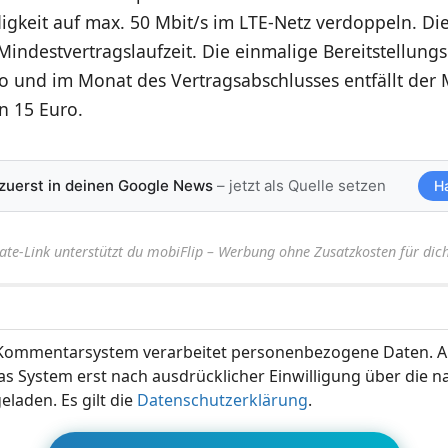
gkeit auf max. 50 Mbit/s im LTE-Netz verdoppeln. Die
 Mindestvertragslaufzeit. Die einmalige Bereitstellun
o und im Monat des Vertragsabschlusses entfällt der 
n 15 Euro.
 zuerst in deinen Google News
– jetzt als Quelle setzen
H
iate-Link unterstützt du mobiFlip – Werbung ohne Zusatzkosten für dich
ommentarsystem verarbeitet personenbezogene Daten. A
s System erst nach ausdrücklicher Einwilligung über die 
eladen. Es gilt die
Datenschutzerklärung
.