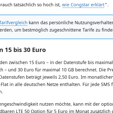
auch tatsächlich so hoch ist,
wie Congstar erklärt
.
Tarifvergleich
kann das persönliche Nutzungsverhalte
erden, um bestmöglich zugeschnittene Tarife zu finde
n 15 bis 30 Euro
den zwischen 15 Euro – in der Datenstufe bis maxima
h – und 30 Euro für maximal 10 GB berechnet. Die Pre
atenstufen beträgt jeweils 2,50 Euro. Im monatlichen 
-Flat in alle deutschen Netze enthalten. Für jede SMS f
n.
ngeschwindigkeit nutzen möchte, kann mit der opti
dbaren LTE 50 Option für 5 Euro im Monat zusätzlich 