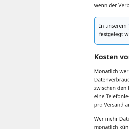
wenn der Verbr
In unserem
festgelegt w
Kosten vo
Monatlich wer
Datenverbrauc
zwischen den D
eine Telefonie
pro Versand a
Wer mehr Date
monatlich kün