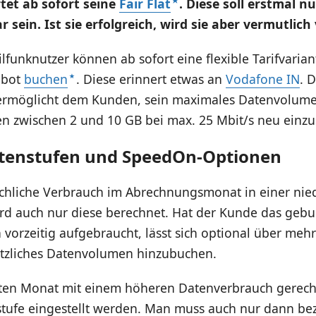
tet ab sofort seine
Fair Flat
. Diese soll erstmal n
 sein. Ist sie erfolgreich, wird sie aber vermutlich
funknutzer können ab sofort eine flexible Tarifvarian
ebot
buchen
. Diese erinnert etwas an
Vodafone IN
. 
if ermöglicht dem Kunden, sein maximales Datenvolum
en zwischen 2 und 10 GB bei max. 25 Mbit/s neu einzus
tenstufen und SpeedOn-Optionen
sächliche Verbrauch im Abrechnungsmonat in einer nie
ird auch nur diese berechnet. Hat der Kunde das gebu
vorzeitig aufgebraucht, lässt sich optional über me
tzliches Datenvolumen hinzubuchen.
ten Monat mit einem höheren Datenverbrauch gerech
tufe eingestellt werden. Man muss auch nur dann be