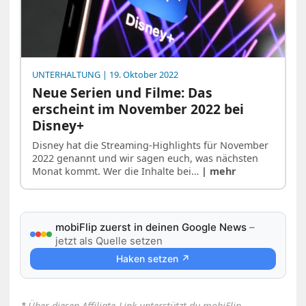
UNTERHALTUNG
| 19. Oktober 2022
Neue Serien und Filme: Das
erscheint im November 2022 bei
Disney+
Disney hat die Streaming-Highlights für November
2022 genannt und wir sagen euch, was nächsten
Monat kommt. Wer die Inhalte bei…
| mehr
mobiFlip zuerst in deinen Google News
–
jetzt als Quelle setzen
Haken setzen ↗
⋆
Über diesen Affiliate-Link unterstützt du mobiFlip –