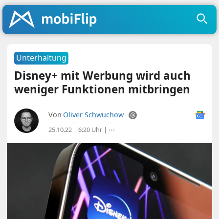
Unterhaltung
Disney+ mit Werbung wird auch
weniger Funktionen mitbringen
Von
Oliver Schwuchow
25.10.22 | 6:20 Uhr
|
⋯