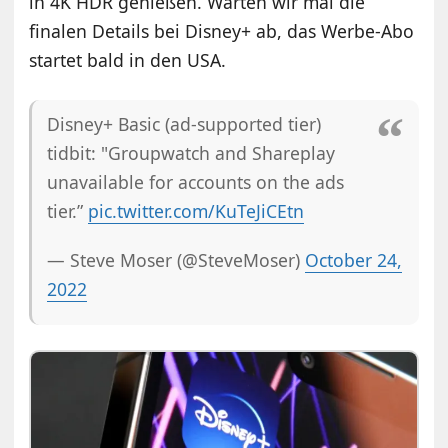
in 4K HDR genießen. Warten wir mal die
finalen Details bei Disney+ ab, das Werbe-Abo
startet bald in den USA.
Disney+ Basic (ad-supported tier)
tidbit: "Groupwatch and Shareplay
unavailable for accounts on the ads
tier.”
pic.twitter.com/KuTeJiCEtn
— Steve Moser (@SteveMoser)
October 24,
2022