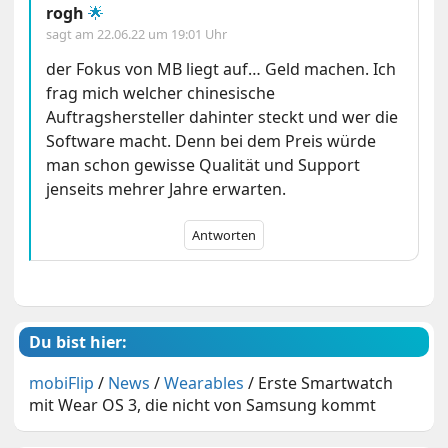
rogh
🌟
sagt am
22.06.22 um 19:01 Uhr
der Fokus von MB liegt auf… Geld machen. Ich
frag mich welcher chinesische
Auftragshersteller dahinter steckt und wer die
Software macht. Denn bei dem Preis würde
man schon gewisse Qualität und Support
jenseits mehrer Jahre erwarten.
Antworten
Du bist hier:
mobiFlip
/
News
/
Wearables
/
Erste Smartwatch
mit Wear OS 3, die nicht von Samsung kommt