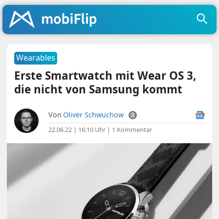
Wearables
Erste Smartwatch mit Wear OS 3,
die nicht von Samsung kommt
Von
Oliver Schwuchow
22.06.22 | 16:10 Uhr
|
1 Kommentar