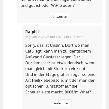
und gut ist oder WiFi 6 oder 7
Antworten
Ralph
👋
sagt am
10.03.25 um 13:22 Uhr
zu Gast ⇡
Sorry, das ist Unsinn. Dort wo man
Cat6 legt, kann man zu identischem
Aufwand Glasfaser legen. Der
Durchmesser ist etwa identisch, wenn
man gleich mit Steckern einzieht.
Und in der Etage gibt es sogar so eine
Art Heißklebepistole, mit der man den
optischen Kunststoff auf die
Scheuerleiste macht. 800€/m What?
Antworten