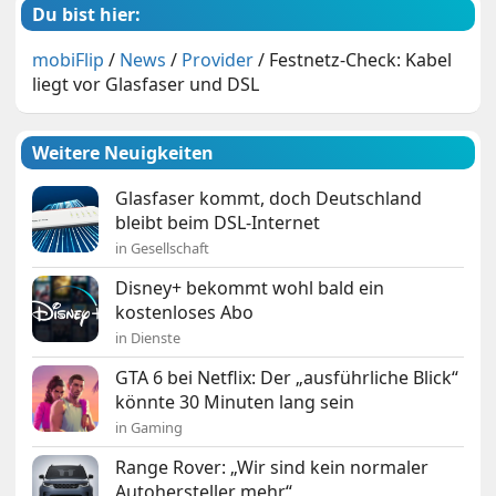
Du bist hier:
mobiFlip
/
News
/
Provider
/
Festnetz-Check: Kabel
liegt vor Glasfaser und DSL
Weitere Neuigkeiten
Glasfaser kommt, doch Deutschland
bleibt beim DSL-Internet
in Gesellschaft
Disney+ bekommt wohl bald ein
kostenloses Abo
in Dienste
GTA 6 bei Netflix: Der „ausführliche Blick“
könnte 30 Minuten lang sein
in Gaming
Range Rover: „Wir sind kein normaler
Autohersteller mehr“