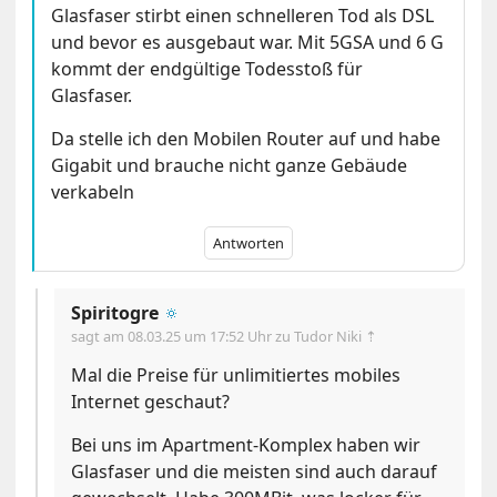
Glasfaser stirbt einen schnelleren Tod als DSL
und bevor es ausgebaut war. Mit 5GSA und 6 G
kommt der endgültige Todesstoß für
Glasfaser.
Da stelle ich den Mobilen Router auf und habe
Gigabit und brauche nicht ganze Gebäude
verkabeln
Antworten
Spiritogre
🔅
sagt am
08.03.25 um 17:52 Uhr
zu Tudor Niki ⇡
Mal die Preise für unlimitiertes mobiles
Internet geschaut?
Bei uns im Apartment-Komplex haben wir
Glasfaser und die meisten sind auch darauf