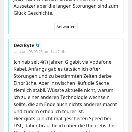
Aussetzer aber die langen Störungen sind zum
Glück Geschichte.
Antworten
DeziByte
🌀
sagt am
08.03.25 um 14:47 Uhr
Ich hab seit 4(?) Jahren Gigabit via Vodafone
Kabel. Anfangs gab es tatsächlich öfter
Störungen und zu bestimmten Zeiten derbe
Einbrüche. Aber inzwischen läuft die Sache
ziemlich stabil. Wüsste aktuelle nicht, warum
ich zu einer anderen Technologie wechseln
sollte, die am Ende auch nichts anderes macht
und zudem erheblich teurer ist.
Hier gibts ja nicht mal gescheiten Speed bei
DSL, daher brauche ich über die theoretische