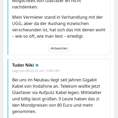
Möglichkeit von Glasfaser eh nicht
nachdenken.
Mein Vermieter stand in Verhandlung mit der
UGG, aber da der Aushang inzwischen
verschwunden ist, hat sich das mit denen wohl
– wie so oft, wie man liest – erledigt.
Antworten
Tudor Niki
🍀
sagt am
08.03.25 um 12:49 Uhr
Bei uns im Neubau liegt seit Jahren Gigabit
Kabel von Vodafone an. Telekom wollte jetzt
Glasfaser via Aufputz Kabel legen. Mittelalter
und billig lässt grüßen. 0 Leute haben das zi
den Mondpreisen von 80 Euro und mehr
genommen.