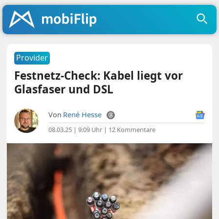
Provider
Festnetz-Check: Kabel liegt vor
Glasfaser und DSL
Von
René Hesse
08.03.25 | 9:09 Uhr
|
12 Kommentare