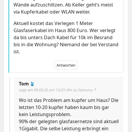
Wände aufzuschlitzen. Ab Keller geht’s meist
via Kupferkabel oder WLAN weiter.
Aktuell kostet das Verlegen 1 Meter
Glasfaserkabel im Haus 800 Euro. Wer verlegt
da bis unters Dach Kabel für 10k im Besrand
bis in die Wohnung? Niemand der bei Verstand
ist.
Antworten
Tom
🪴
sagt am
09.03.25 um 13:23 Uhr
zu Samunu ⇡
Wo ist das Problem am kupfer um Haus? Die
letzten 10-20 kupfer haben kaum bis gar
kein Leistungsproblem.
90% der gelegten glasfasernetze sind aktuell
1Gigabit. Die selbe Leistung erbringt ein