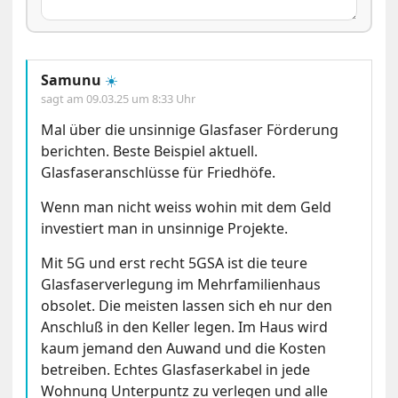
Samunu
☀️
sagt am
09.03.25 um 8:33 Uhr
Mal über die unsinnige Glasfaser Förderung
berichten. Beste Beispiel aktuell.
Glasfaseranschlüsse für Friedhöfe.
Wenn man nicht weiss wohin mit dem Geld
investiert man in unsinnige Projekte.
Mit 5G und erst recht 5GSA ist die teure
Glasfaserverlegung im Mehrfamilienhaus
obsolet. Die meisten lassen sich eh nur den
Anschluß in den Keller legen. Im Haus wird
kaum jemand den Auwand und die Kosten
betreiben. Echtes Glasfaserkabel in jede
Wohnung Unterpuntz zu verlegen und alle