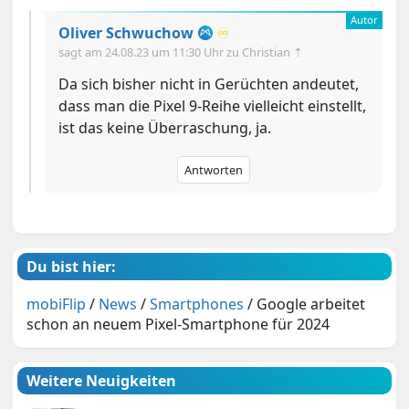
Oliver Schwuchow
♾️
sagt am
24.08.23 um 11:30 Uhr
zu Christian ⇡
Da sich bisher nicht in Gerüchten andeutet,
dass man die Pixel 9-Reihe vielleicht einstellt,
ist das keine Überraschung, ja.
Antworten
Du bist hier:
mobiFlip
/
News
/
Smartphones
/
Google arbeitet
schon an neuem Pixel-Smartphone für 2024
Weitere Neuigkeiten