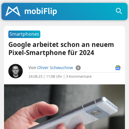
Smartphones
Google arbeitet schon an neuem
Pixel-Smartphone für 2024
Von
Oliver Schwuchow
24.08.23 | 11:08 Uhr
|
3 Kommentare