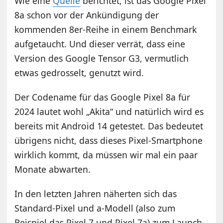
Wie eine
Quelle
berichtet, ist das Google Pixel
8a schon vor der Ankündigung der
kommenden 8er-Reihe in einem Benchmark
aufgetaucht. Und dieser verrät, dass eine
Version des Google Tensor G3, vermutlich
etwas gedrosselt, genutzt wird.
Der Codename für das Google Pixel 8a für
2024 lautet wohl „Akita“ und natürlich wird es
bereits mit Android 14 getestet. Das bedeutet
übrigens nicht, dass dieses Pixel-Smartphone
wirklich kommt, da müssen wir mal ein paar
Monate abwarten.
In den letzten Jahren näherten sich das
Standard-Pixel und a-Modell (also zum
Beispiel das Pixel 7 und Pixel 7a) zum Launch