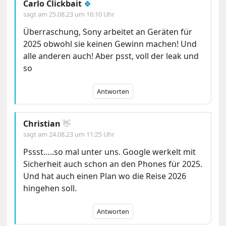
Carlo Clickbait
🍀
sagt am
25.08.23 um 16:10 Uhr
Überraschung, Sony arbeitet an Geräten für
2025 obwohl sie keinen Gewinn machen! Und
alle anderen auch! Aber psst, voll der leak und
so
Antworten
Christian
👋
sagt am
24.08.23 um 11:25 Uhr
Pssst…..so mal unter uns. Google werkelt mit
Sicherheit auch schon an den Phones für 2025.
Und hat auch einen Plan wo die Reise 2026
hingehen soll.
Antworten