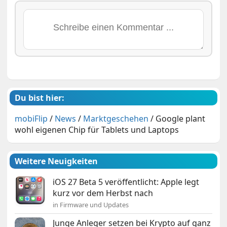
Du bist hier:
mobiFlip
/
News
/
Marktgeschehen
/
Google plant
wohl eigenen Chip für Tablets und Laptops
Weitere Neuigkeiten
iOS 27 Beta 5 veröffentlicht: Apple legt
kurz vor dem Herbst nach
in Firmware und Updates
Junge Anleger setzen bei Krypto auf ganz