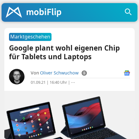
Marktgeschehen
Google plant wohl eigenen Chip
für Tablets und Laptops
Von
Oliver Schwuchow
01.09.21 | 16:40 Uhr
|
⋯