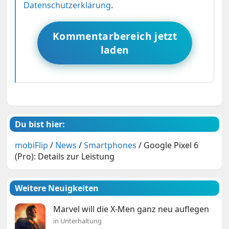
Datenschutzerklärung
.
Kommentarbereich jetzt
laden
Du bist hier:
mobiFlip
/
News
/
Smartphones
/
Google Pixel 6
(Pro): Details zur Leistung
Weitere Neuigkeiten
Marvel will die X-Men ganz neu auflegen
in Unterhaltung