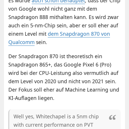
Es wurde
auch schon behauptet
, dass der Chip
von Google wohl nicht ganz mit dem
Snapdragon 888 mithalten kann. Es wird zwar
auch ein 5-nm-Chip sein, aber er soll eher auf
einem Level mit
dem Snapdragon 870 von
Qualcomm
sein.
Der Snapdragon 870 ist theoretisch ein
Snapdragon 865+, das Google Pixel 6 (Pro)
wird bei der CPU-Leistung also vermutlich auf
dem Level von 2020 und nicht von 2021 sein.
Der Fokus soll eher auf Machine Learning und
KI-Auflagen liegen.
Well yes, Whitechapel is a 5nm chip
with current performance on PVT