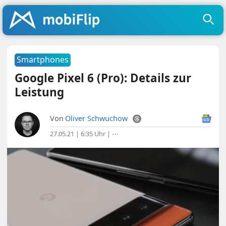
Smartphones
Google Pixel 6 (Pro): Details zur
Leistung
Von
Oliver Schwuchow
27.05.21 | 6:35 Uhr
|
⋯