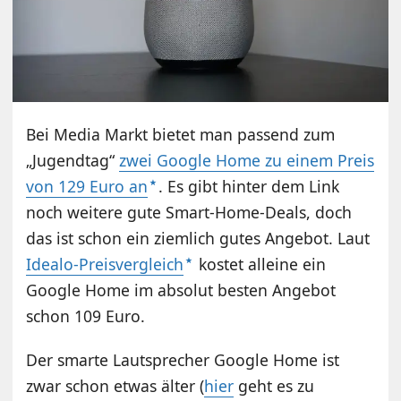
Bei Media Markt bietet man passend zum
„Jugendtag“
zwei Google Home zu einem Preis
von 129 Euro an
. Es gibt hinter dem Link
noch weitere gute Smart-Home-Deals, doch
das ist schon ein ziemlich gutes Angebot. Laut
Idealo-Preisvergleich
kostet alleine ein
Google Home im absolut besten Angebot
schon 109 Euro.
Der smarte Lautsprecher Google Home ist
zwar schon etwas älter (
hier
geht es zu