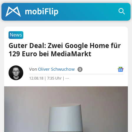
News
Guter Deal: Zwei Google Home für
129 Euro bei MediaMarkt
Von
Oliver Schwuchow
12.08.18 | 7:35 Uhr
|
⋯