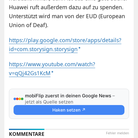
Huawei ruft außerdem dazu auf zu spenden.
Unterstützt wird man von der EUD (European
Union of Deaf).
https://play.google.com/store/apps/details?
id=com.storysign.storysign
https://www.youtube.com/watch?
v=qQj42Gs1KcM
mobiFlip zuerst in deinen Google News
–
jetzt als Quelle setzen
Haken setzen ↗
KOMMENTARE
Fehler melden