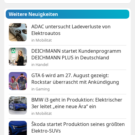
Weitere Neuigkeiten
ADAC untersucht Ladeverluste von
Elektroautos
in Mobilität
DEICHMANN startet Kundenprogramm
DEICHMANN PLUS in Deutschland
in Handel
GTA 6 wird am 27. August gezeigt:
Rockstar überrascht mit Ankündigung
in Gaming
BMW i3 geht in Produktion: Elektrischer
3er leitet „eine neue Ära“ ein
in Mobilität
Škoda startet Produktion seines größten
Elektro-SUVs