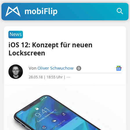
News
iOS 12: Konzept für neuen
Lockscreen
Von
Oliver Schwuchow
28.05.18 | 18:55 Uhr
|
⋯