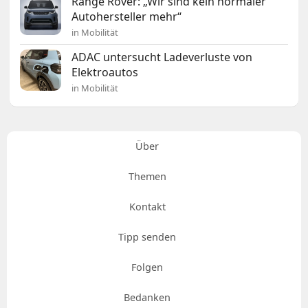
Range Rover: „Wir sind kein normaler
Autohersteller mehr“
in Mobilität
ADAC untersucht Ladeverluste von
Elektroautos
in Mobilität
Über
Themen
Kontakt
Tipp senden
Folgen
Bedanken