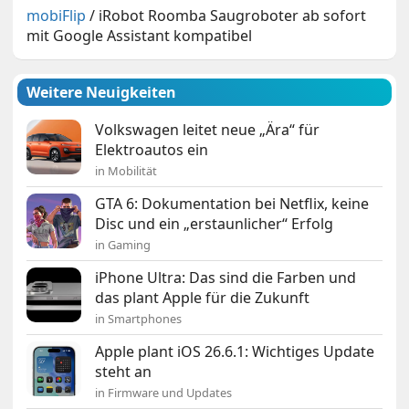
mobiFlip
/
iRobot Roomba Saugroboter ab sofort
mit Google Assistant kompatibel
Weitere Neuigkeiten
Volkswagen leitet neue „Ära“ für
Elektroautos ein
in Mobilität
GTA 6: Dokumentation bei Netflix, keine
Disc und ein „erstaunlicher“ Erfolg
in Gaming
iPhone Ultra: Das sind die Farben und
das plant Apple für die Zukunft
in Smartphones
Apple plant iOS 26.6.1: Wichtiges Update
steht an
in Firmware und Updates