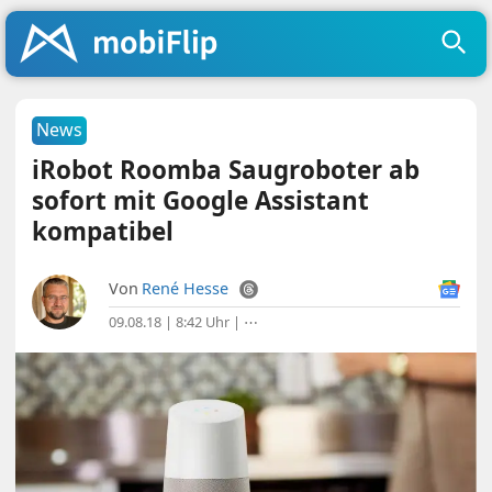
News
iRobot Roomba Saugroboter ab
sofort mit Google Assistant
kompatibel
Von
René Hesse
09.08.18 | 8:42 Uhr
|
⋯