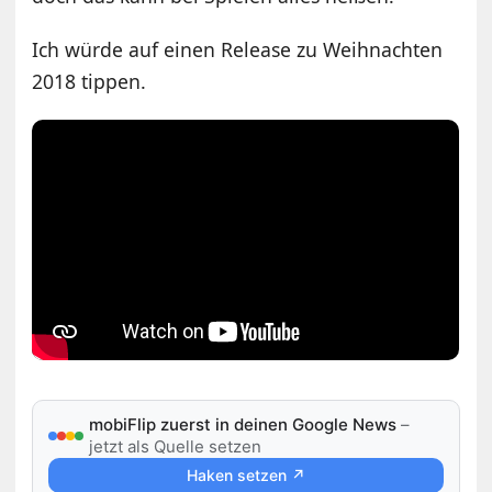
Ich würde auf einen Release zu Weihnachten
2018 tippen.
mobiFlip zuerst in deinen Google News
–
jetzt als Quelle setzen
Haken setzen ↗