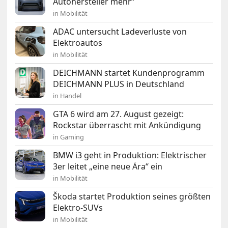
Autohersteller mehr“
in Mobilität
ADAC untersucht Ladeverluste von
Elektroautos
in Mobilität
DEICHMANN startet Kundenprogramm
DEICHMANN PLUS in Deutschland
in Handel
GTA 6 wird am 27. August gezeigt:
Rockstar überrascht mit Ankündigung
in Gaming
BMW i3 geht in Produktion: Elektrischer
3er leitet „eine neue Ära“ ein
in Mobilität
Škoda startet Produktion seines größten
Elektro-SUVs
in Mobilität