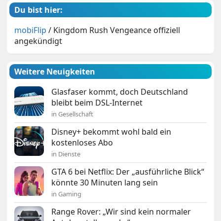
Du bist hier:
mobiFlip
/
Kingdom Rush Vengeance offiziell
angekündigt
Weitere Neuigkeiten
Glasfaser kommt, doch Deutschland
bleibt beim DSL-Internet
in Gesellschaft
Disney+ bekommt wohl bald ein
kostenloses Abo
in Dienste
GTA 6 bei Netflix: Der „ausführliche Blick“
könnte 30 Minuten lang sein
in Gaming
Range Rover: „Wir sind kein normaler