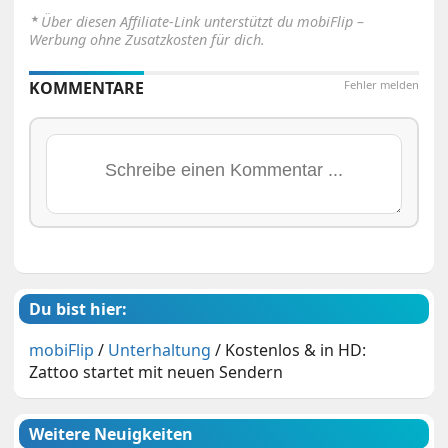
⋆
Über diesen Affiliate-Link unterstützt du mobiFlip –
Werbung ohne Zusatzkosten für dich.
KOMMENTARE
Fehler melden
Du bist hier:
mobiFlip
/
Unterhaltung
/
Kostenlos & in HD:
Zattoo startet mit neuen Sendern
Weitere Neuigkeiten