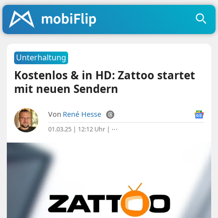
Unterhaltung
Kostenlos & in HD: Zattoo startet
mit neuen Sendern
Von
René Hesse
01.03.25 | 12:12 Uhr
|
⋯