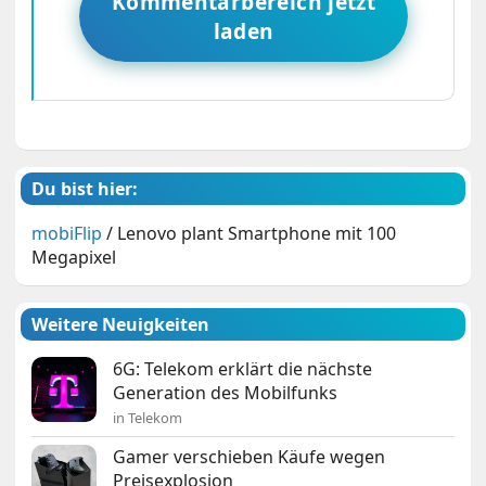
Kommentarbereich jetzt
laden
Du bist hier:
mobiFlip
/
Lenovo plant Smartphone mit 100
Megapixel
Weitere Neuigkeiten
6G: Telekom erklärt die nächste
Generation des Mobilfunks
in Telekom
Gamer verschieben Käufe wegen
Preisexplosion