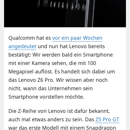
Qualcomm hat es
vor ein paar Wochen
angedeutet
und nun hat Lenovo bereits
bestätigt: Wir werden bald ein Smartphone
mit einer Kamera sehen, die mit 100
Megapixel auflöst. Es handelt sich dabei um
das Lenovo Z6 Pro. Wir wissen aber noch
nicht, wann das Unternehmen sein
Smartphone vorstellen möchte.
Die Z-Reihe von Lenovo ist dafür bekannt,
auch mal etwas anders zu sein. Das
Z5 Pro GT
war das erste Modell mit einem Snapdragon