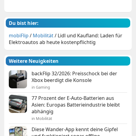
Du bist hier:
mobiFlip
/
Mobilität
/
Lidl und Kaufland: Laden für
Elektroautos ab heute kostenpflichtig
Weitere Neuigkeiten
backFlip 32/2026: Preisschock bei der
Xbox beerdigt die Konsole
in Gaming
77 Prozent der E-Auto-Batterien aus
Asien: Europas Batterieindustrie bleibt
abhängig
in Mobilität
Diese Wander-App kennt deine Gipfel