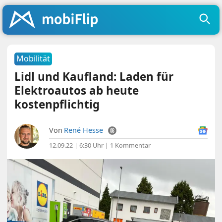
Mobilität
Lidl und Kaufland: Laden für
Elektroautos ab heute
kostenpflichtig
Von
René Hesse
12.09.22 | 6:30 Uhr
|
1 Kommentar