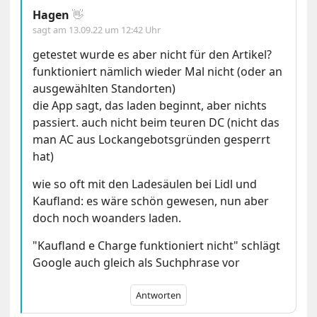
Hagen
👋
sagt am
13.09.22 um 12:42 Uhr
getestet wurde es aber nicht für den Artikel?
funktioniert nämlich wieder Mal nicht (oder an
ausgewählten Standorten)
die App sagt, das laden beginnt, aber nichts
passiert. auch nicht beim teuren DC (nicht das
man AC aus Lockangebotsgründen gesperrt
hat)
wie so oft mit den Ladesäulen bei Lidl und
Kaufland: es wäre schön gewesen, nun aber
doch noch woanders laden.
"Kaufland e Charge funktioniert nicht" schlägt
Google auch gleich als Suchphrase vor
Antworten