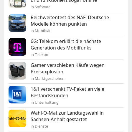
und funktioniert sogar offline
in Software
Reichweitentest des NAF: Deutsche
Modelle können punkten
in Mobilität
6G: Telekom erklärt die nächste
Generation des Mobilfunks
in Telekom
Gamer verschieben Käufe wegen
Preisexplosion
in Marktgeschehen
1&1 verschenkt TV-Paket an viele
Bestandskunden
in Unterhaltung
Wahl-O-Mat zur Landtagswahl in
Sachsen-Anhalt gestartet
in Dienste