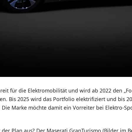
ereit für die Elektromobilität und wird ab 2022 den „Fo
en. Bis 2025 wird das Portfolio elektrifiziert und bis 2
h. Die Marke möchte damit ein Vorreiter bei Elektro-S
 der Plan aus? Der Maserati GranTurismo (Bilder im B