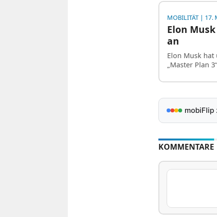
MOBILITÄT
| 17. 
Elon Musk 
an
Elon Musk hat ü
„Master Plan 3“
mobiFlip
KOMMENTARE