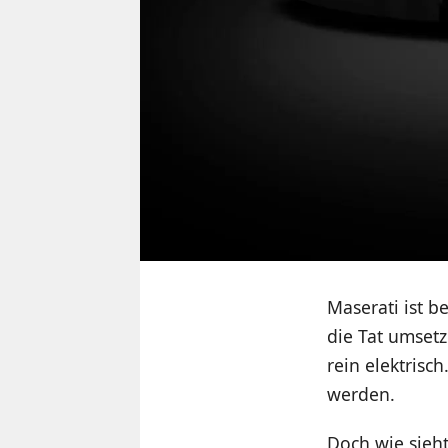
Maserati ist b
die Tat umsetz
rein elektrisc
werden.
Doch wie sieht