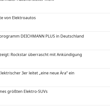
te von Elektroautos
programm DEICHMANN PLUS in Deutschland
zeigt: Rockstar überrascht mit Ankündigung
ektrischer 3er leitet „eine neue Ära“ ein
ines größten Elektro-SUVs