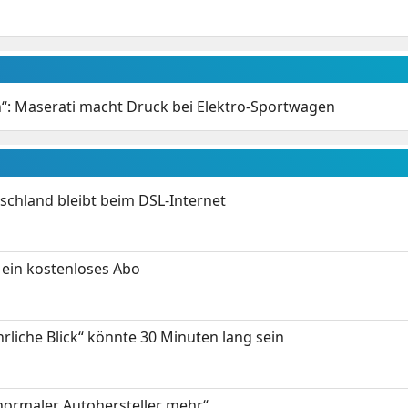
n“: Maserati macht Druck bei Elektro-Sportwagen
chland bleibt beim DSL-Internet
ein kostenloses Abo
hrliche Blick“ könnte 30 Minuten lang sein
 normaler Autohersteller mehr“