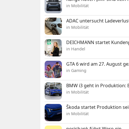
in Mobilität
ADAC untersucht Ladeverlus
in Mobilität
DEICHMANN startet Kunden
in Handel
GTA 6 wird am 27. August ge
in Gaming
BMW i3 geht in Produktion: El
in Mobilität
Škoda startet Produktion se
in Mobilität
norisbank führt Wero ein