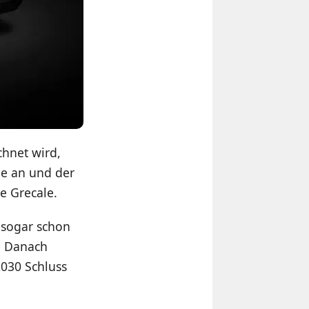
chnet wird,
ne an und der
e Grecale.
 sogar schon
. Danach
2030 Schluss