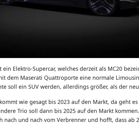
ein Elektro-Supercar, welches derzeit als MC20 bezei
mit dem Maserati Quattroporte eine normale Limousi
te soll ein SUV werden, allerdings größer, als der neu
 kommt wie gesagt bis 2023 auf den Markt, da geht es
 andere Trio soll dann bis 2025 auf den Markt kommen
ch nach und nach vom Verbrenner und hofft, dass ab 