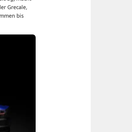
der Grecale,
kommen bis