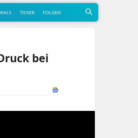
DEALS
TICKER
FOLGEN
Druck bei