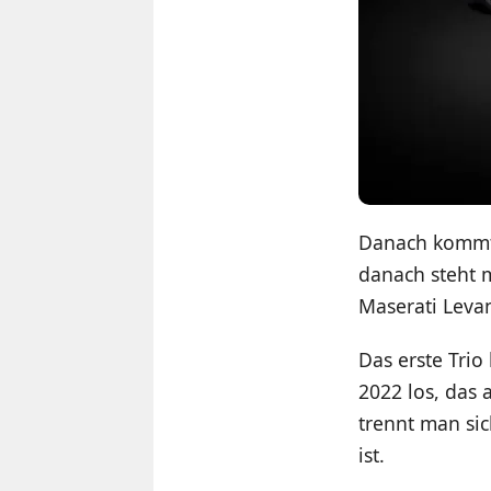
Danach kommt 
danach steht 
Maserati Levan
Das erste Trio
2022 los, das
trennt man si
ist.