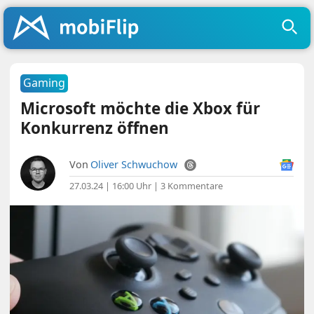
Gaming
Microsoft möchte die Xbox für
Konkurrenz öffnen
Von
Oliver Schwuchow
27.03.24 | 16:00 Uhr
|
3 Kommentare