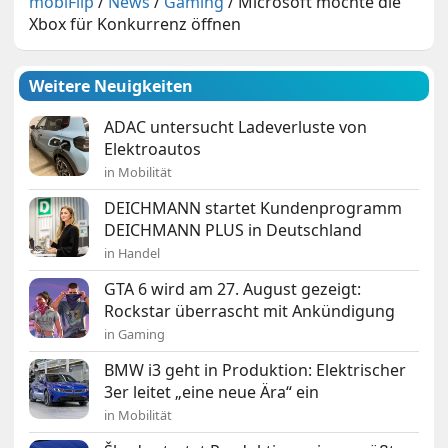
mobiFlip
/
News
/
Gaming
/
Microsoft möchte die
Xbox für Konkurrenz öffnen
Weitere Neuigkeiten
ADAC untersucht Ladeverluste von
Elektroautos
in Mobilität
DEICHMANN startet Kundenprogramm
DEICHMANN PLUS in Deutschland
in Handel
GTA 6 wird am 27. August gezeigt:
Rockstar überrascht mit Ankündigung
in Gaming
BMW i3 geht in Produktion: Elektrischer
3er leitet „eine neue Ära“ ein
in Mobilität