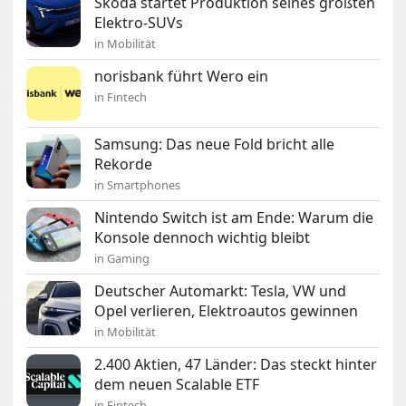
Škoda startet Produktion seines größten
Elektro-SUVs
in Mobilität
norisbank führt Wero ein
in Fintech
Samsung: Das neue Fold bricht alle
Rekorde
in Smartphones
Nintendo Switch ist am Ende: Warum die
Konsole dennoch wichtig bleibt
in Gaming
Deutscher Automarkt: Tesla, VW und
Opel verlieren, Elektroautos gewinnen
in Mobilität
2.400 Aktien, 47 Länder: Das steckt hinter
dem neuen Scalable ETF
in Fintech