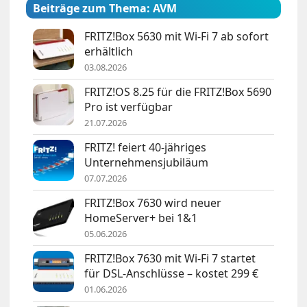
Beiträge zum Thema: AVM
FRITZ!Box 5630 mit Wi-Fi 7 ab sofort
erhältlich
03.08.2026
FRITZ!OS 8.25 für die FRITZ!Box 5690
Pro ist verfügbar
21.07.2026
FRITZ! feiert 40-jähriges
Unternehmensjubiläum
07.07.2026
FRITZ!Box 7630 wird neuer
HomeServer+ bei 1&1
05.06.2026
FRITZ!Box 7630 mit Wi-Fi 7 startet
für DSL-Anschlüsse – kostet 299 €
01.06.2026