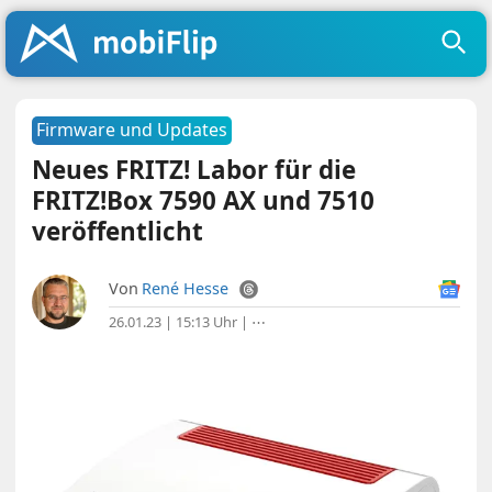
Firmware und Updates
Neues FRITZ! Labor für die
FRITZ!Box 7590 AX und 7510
veröffentlicht
Von
René Hesse
26.01.23 | 15:13 Uhr
|
⋯