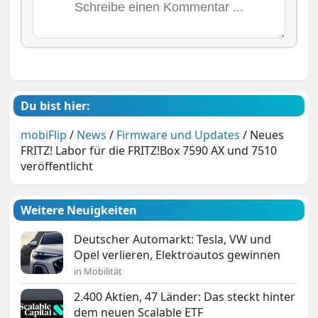
Du bist hier:
mobiFlip
/
News
/
Firmware und Updates
/
Neues
FRITZ! Labor für die FRITZ!Box 7590 AX und 7510
veröffentlicht
Weitere Neuigkeiten
Deutscher Automarkt: Tesla, VW und
Opel verlieren, Elektroautos gewinnen
in Mobilität
2.400 Aktien, 47 Länder: Das steckt hinter
dem neuen Scalable ETF