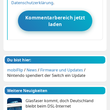
Datenschutzerklärung
.
Kommentarbereich jetzt
laden
Du bist hier:
mobiFlip
/
News
/
Firmware und Updates
/
Nintendo spendiert der Switch ein Update
Weitere Neuigkeiten
Glasfaser kommt, doch Deutschland
bleibt beim DSL-Internet