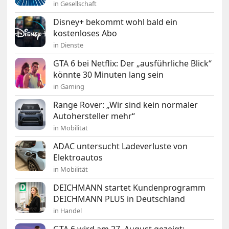
in Gesellschaft
Disney+ bekommt wohl bald ein
kostenloses Abo
in Dienste
GTA 6 bei Netflix: Der „ausführliche Blick“
könnte 30 Minuten lang sein
in Gaming
Range Rover: „Wir sind kein normaler
Autohersteller mehr“
in Mobilität
ADAC untersucht Ladeverluste von
Elektroautos
in Mobilität
DEICHMANN startet Kundenprogramm
DEICHMANN PLUS in Deutschland
in Handel
GTA 6 wird am 27. August gezeigt: