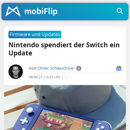
Firmware und Updates
Nintendo spendiert der Switch ein
Update
Von
Oliver Schwuchow
08.06.21 | 6:25 Uhr
|
⋯