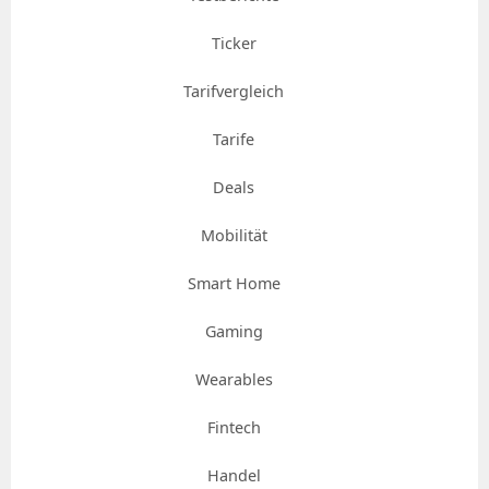
Ticker
Tarifvergleich
Tarife
Deals
Mobilität
Smart Home
Gaming
Wearables
Fintech
Handel