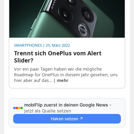
SMARTPHONES
| 25. März 2022
Trennt sich OnePlus vom Alert
Slider?
Vor ein paar Tagen haben wir die mögliche
Roadmap für OnePlus in diesem Jahr gesehen, uns
hier aber auf das…
| mehr
mobiFlip zuerst in deinen Google News
–
jetzt als Quelle setzen
Haken setzen ↗