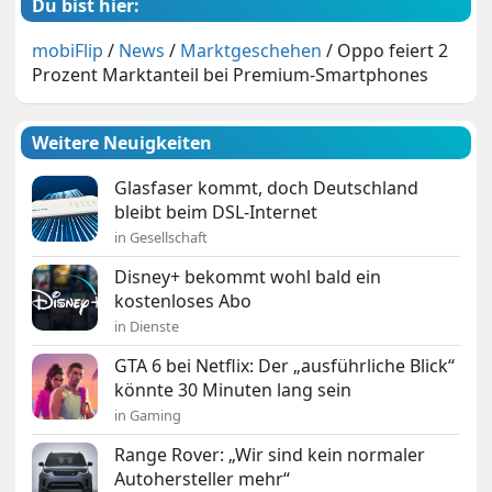
Du bist hier:
mobiFlip
/
News
/
Marktgeschehen
/
Oppo feiert 2
Prozent Marktanteil bei Premium-Smartphones
Weitere Neuigkeiten
Glasfaser kommt, doch Deutschland
bleibt beim DSL-Internet
in Gesellschaft
Disney+ bekommt wohl bald ein
kostenloses Abo
in Dienste
GTA 6 bei Netflix: Der „ausführliche Blick“
könnte 30 Minuten lang sein
in Gaming
Range Rover: „Wir sind kein normaler
Autohersteller mehr“