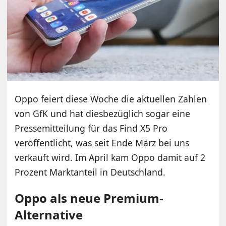
Oppo feiert diese Woche die aktuellen Zahlen
von GfK und hat diesbezüglich sogar eine
Pressemitteilung für das Find X5 Pro
veröffentlicht, was seit Ende März bei uns
verkauft wird. Im April kam Oppo damit auf 2
Prozent Marktanteil in Deutschland.
Oppo als neue Premium-
Alternative