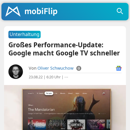
Unterhaltung
Großes Performance-Update:
Google macht Google TV schneller
Von
Oliver Schwuchow
23.08.22 | 6:20 Uhr
|
⋯