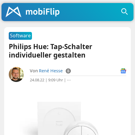
Software
Philips Hue: Tap-Schalter
individueller gestalten
Von
René Hesse
24.08.22 | 9:09 Uhr
|
⋯