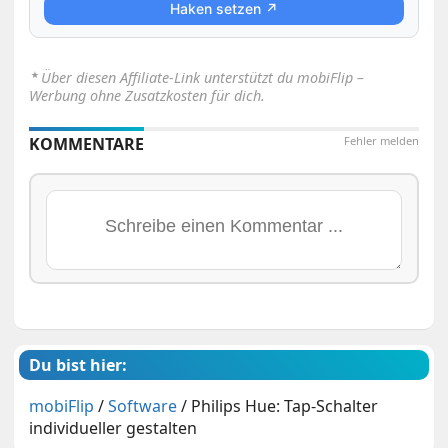
Haken setzen ↗
⋆
Über diesen Affiliate-Link unterstützt du mobiFlip –
Werbung ohne Zusatzkosten für dich.
KOMMENTARE
Fehler melden
Du bist hier:
mobiFlip
/
Software
/
Philips Hue: Tap-Schalter
individueller gestalten