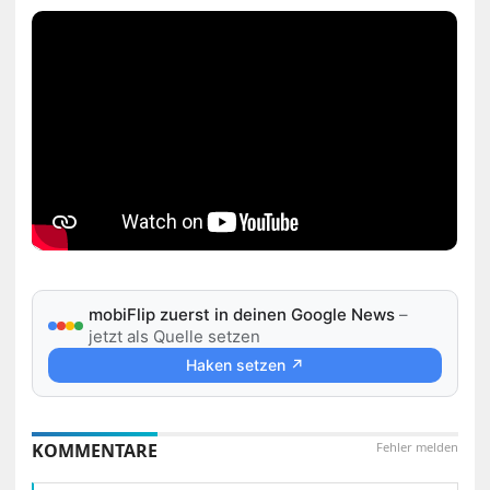
mobiFlip zuerst in deinen Google News
–
jetzt als Quelle setzen
Haken setzen ↗
KOMMENTARE
Fehler melden