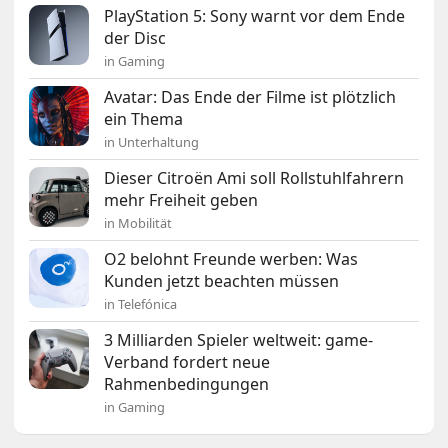
PlayStation 5: Sony warnt vor dem Ende
der Disc
in Gaming
Avatar: Das Ende der Filme ist plötzlich
ein Thema
in Unterhaltung
Dieser Citroën Ami soll Rollstuhlfahrern
mehr Freiheit geben
in Mobilität
O2 belohnt Freunde werben: Was
Kunden jetzt beachten müssen
in Telefónica
3 Milliarden Spieler weltweit: game-
Verband fordert neue
Rahmenbedingungen
in Gaming