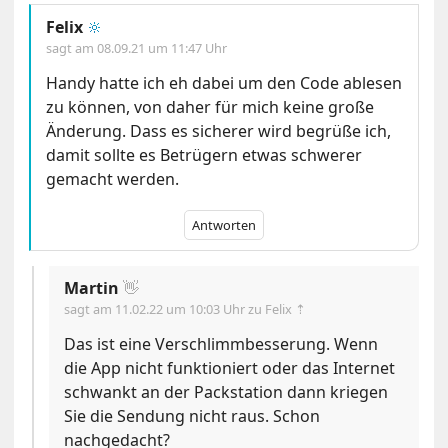
Felix
🔆
sagt am
08.09.21 um 11:47 Uhr
Handy hatte ich eh dabei um den Code ablesen
zu können, von daher für mich keine große
Änderung. Dass es sicherer wird begrüße ich,
damit sollte es Betrügern etwas schwerer
gemacht werden.
Antworten
Martin
👋
sagt am
11.02.22 um 10:03 Uhr
zu Felix ⇡
Das ist eine Verschlimmbesserung. Wenn
die App nicht funktioniert oder das Internet
schwankt an der Packstation dann kriegen
Sie die Sendung nicht raus. Schon
nachgedacht?