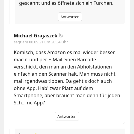
gescannt und es öffnete sich ein Türchen.
Antworten
Michael Grajaszek
👋
sagt am
08.09.21 um 20:34 Uhr
Komisch, dass Amazon es mal wieder besser
macht und per E-Mail einen Barcode
verschickt, den man an den Abholstationen
einfach an den Scanner hält. Man muss nicht
mal irgendwas tippen. Da geht's doch auch
ohne App. Hab' zwar Platz auf dem
Smartphone, aber braucht man denn für jeden
Sch… ne App?
Antworten