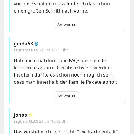
vor die PS halten muss finde ich das schon
einen großen Schritt nach vorne.
Antworten
ginda63
🪴
sagt am
08.09.21 um 18:05 Uhr
Hab mich mal durch die FAQs gelesen. Es
können bis zu drei Geräte aktiviert werden.
Insofern dürfte es schon noch möglich sein,
dass man innerhalb der Familie Pakete abholt.
Antworten
jonas
♾️
sagt am
08.09.21 um 16:02 Uhr
Das verstehe ich jetzt nicht. "Die Karte enfällt"