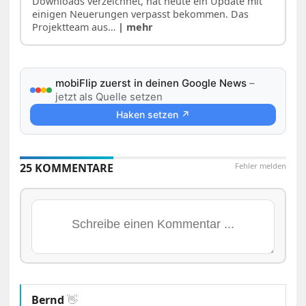
Downloads verzeichnet, hat heute ein Update mit
einigen Neuerungen verpasst bekommen. Das
Projektteam aus…
| mehr
mobiFlip zuerst in deinen Google News
–
jetzt als Quelle setzen
Haken setzen ↗
25 KOMMENTARE
Fehler melden
Bernd
👋