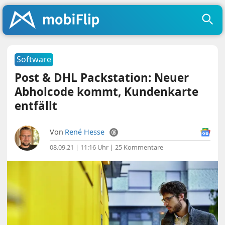
Software
Post & DHL Packstation: Neuer
Abholcode kommt, Kundenkarte
entfällt
Von
René Hesse
08.09.21 | 11:16 Uhr
|
25 Kommentare