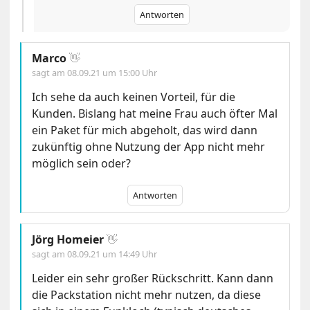
Antworten
Marco
👋
sagt am
08.09.21 um 15:00 Uhr
Ich sehe da auch keinen Vorteil, für die
Kunden. Bislang hat meine Frau auch öfter Mal
ein Paket für mich abgeholt, das wird dann
zukünftig ohne Nutzung der App nicht mehr
möglich sein oder?
Antworten
Jörg Homeier
👋
sagt am
08.09.21 um 14:49 Uhr
Leider ein sehr großer Rückschritt. Kann dann
die Packstation nicht mehr nutzen, da diese