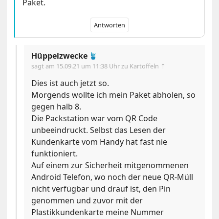
Paket.
Antworten
Hüppelzwecke
🪴
sagt am
15.09.21 um 11:38 Uhr
zu Kartoffeln ⇡
Dies ist auch jetzt so.
Morgends wollte ich mein Paket abholen, so
gegen halb 8.
Die Packstation war vom QR Code
unbeeindruckt. Selbst das Lesen der
Kundenkarte vom Handy hat fast nie
funktioniert.
Auf einem zur Sicherheit mitgenommenen
Android Telefon, wo noch der neue QR-Müll
nicht verfügbar und drauf ist, den Pin
genommen und zuvor mit der
Plastikkundenkarte meine Nummer