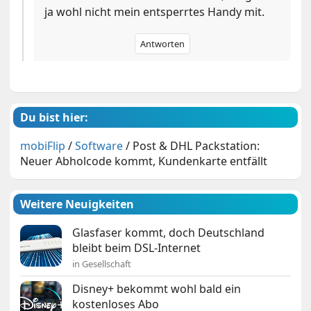
ja wohl nicht mein entsperrtes Handy mit.
Antworten
Du bist hier:
mobiFlip
/
Software
/
Post & DHL Packstation:
Neuer Abholcode kommt, Kundenkarte entfällt
Weitere Neuigkeiten
Glasfaser kommt, doch Deutschland
bleibt beim DSL-Internet
in Gesellschaft
Disney+ bekommt wohl bald ein
kostenloses Abo