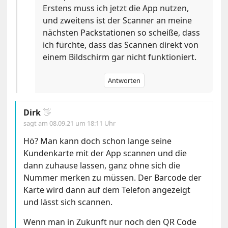
Erstens muss ich jetzt die App nutzen,
und zweitens ist der Scanner an meine
nächsten Packstationen so scheiße, dass
ich fürchte, dass das Scannen direkt von
einem Bildschirm gar nicht funktioniert.
Antworten
Dirk
👋
sagt am
08.09.21 um 18:11 Uhr
Hö? Man kann doch schon lange seine
Kundenkarte mit der App scannen und die
dann zuhause lassen, ganz ohne sich die
Nummer merken zu müssen. Der Barcode der
Karte wird dann auf dem Telefon angezeigt
und lässt sich scannen.
Wenn man in Zukunft nur noch den QR Code