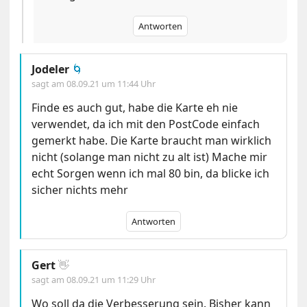
Antworten
Jodeler
🌀
sagt am
08.09.21 um 11:44 Uhr
Finde es auch gut, habe die Karte eh nie
verwendet, da ich mit den PostCode einfach
gemerkt habe. Die Karte braucht man wirklich
nicht (solange man nicht zu alt ist) Mache mir
echt Sorgen wenn ich mal 80 bin, da blicke ich
sicher nichts mehr
Antworten
Gert
👋
sagt am
08.09.21 um 11:29 Uhr
Wo soll da die Verbesserung sein. Bisher kann