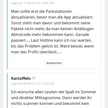
sagt am
17.09.21 um 19:26 Uhr
Man sollte erst die Packstationen
aktualisieren, bevor man die App aktualisiert.
Sonst steht man davor und bekommt seine
Pakete nicht mehr, da man keinen 4stelliugen
Abholcode mehr bekommen kann. Gerade
passiert…. Laut Hotline kann ich nur warten,
bis das Problem gelöst ist. Wäre besser, wenn
man das Profis überlässt…..
Antworten
Kartoffeln
👋
sagt am
09.09.21 um 11:34 Uhr
Ich wünsche allen Leuten viel Spaß im Sommer
und direkter Mittagssonne. Dann werdet ihr
nichts scannen können und bekommt kein