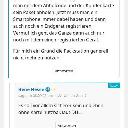
man mit dem Abholcode und der Kundenkarte
sein Paket abholen. Jetzt muss man ein
Smartphone immer dabei haben und dann
auch noch ein Endgerät registrieren.
Vermutlich geht das Ganze dann auch nur
noch mit dem einen registrierten Gerät.
Für mich ein Grund die Packstation generell
nicht mehr zu nutzen.
Antworten
René Hesse
♾️
sagt am
08.09.21 um 11:31 Uhr
zu Gert ⇡
Es soll vor allem sicherer sein und eben
ohne Karte nutzbar, laut DHL.
Antworten