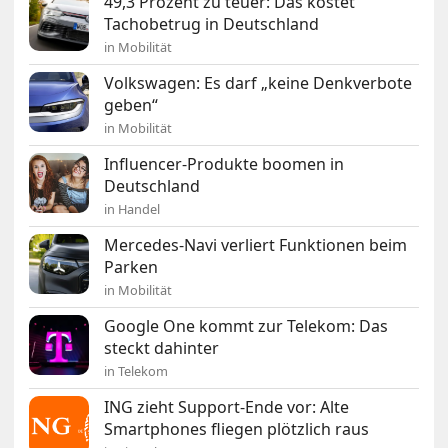
49,3 Prozent zu teuer: Das kostet
Tachobetrug in Deutschland
in Mobilität
Volkswagen: Es darf „keine Denkverbote
geben“
in Mobilität
Influencer-Produkte boomen in
Deutschland
in Handel
Mercedes-Navi verliert Funktionen beim
Parken
in Mobilität
Google One kommt zur Telekom: Das
steckt dahinter
in Telekom
ING zieht Support-Ende vor: Alte
Smartphones fliegen plötzlich raus