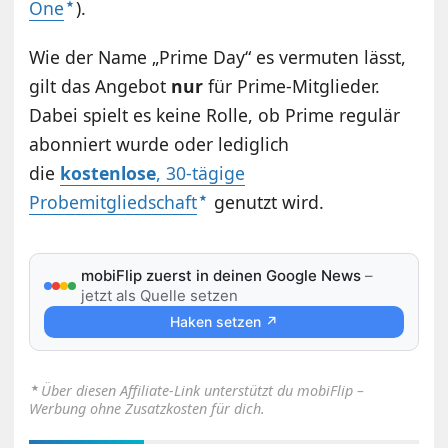
One
).
Wie der Name „Prime Day“ es vermuten lässt,
gilt das Angebot
nur
für Prime-Mitglieder.
Dabei spielt es keine Rolle, ob Prime regulär
abonniert wurde oder lediglich
die
kostenlose
, 30-tägige
Probemitgliedschaft
genutzt wird.
mobiFlip zuerst in deinen Google News
–
jetzt als Quelle setzen
Haken setzen ↗
⋆
Über diesen Affiliate-Link unterstützt du mobiFlip –
Werbung ohne Zusatzkosten für dich.