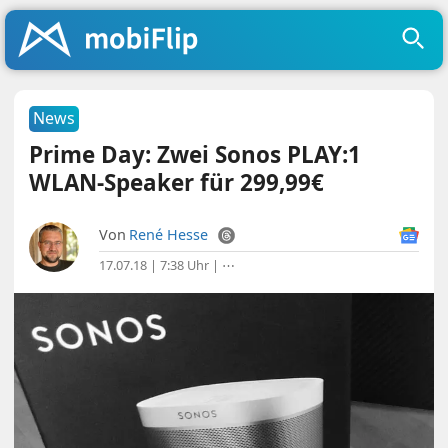
News
Prime Day: Zwei Sonos PLAY:1
WLAN-Speaker für 299,99€
Von
René Hesse
17.07.18 | 7:38 Uhr
|
⋯