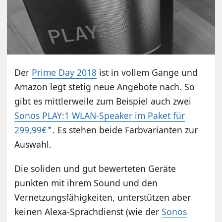
Der
Prime Day 2018
ist in vollem Gange und
Amazon legt stetig neue Angebote nach. So
gibt es mittlerweile zum Beispiel auch zwei
Sonos PLAY:1 WLAN-Speaker im Paket für
299,99€
. Es stehen beide Farbvarianten zur
Auswahl.
Die soliden und gut bewerteten Geräte
punkten mit ihrem Sound und den
Vernetzungsfähigkeiten, unterstützen aber
keinen Alexa-Sprachdienst (wie der
Sonos