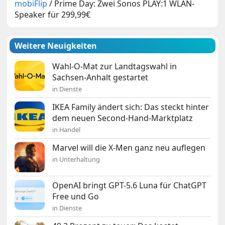
mobiFlip
/
Prime Day: Zwei Sonos PLAY:1 WLAN-
Speaker für 299,99€
Weitere Neuigkeiten
Wahl-O-Mat zur Landtagswahl in
Sachsen-Anhalt gestartet
in Dienste
IKEA Family ändert sich: Das steckt hinter
dem neuen Second-Hand-Marktplatz
in Handel
Marvel will die X-Men ganz neu auflegen
in Unterhaltung
OpenAI bringt GPT-5.6 Luna für ChatGPT
Free und Go
in Dienste