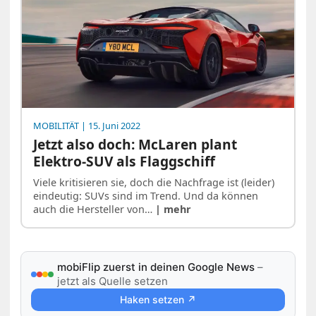
MOBILITÄT
| 15. Juni 2022
Jetzt also doch: McLaren plant
Elektro-SUV als Flaggschiff
Viele kritisieren sie, doch die Nachfrage ist (leider)
eindeutig: SUVs sind im Trend. Und da können
auch die Hersteller von…
| mehr
mobiFlip zuerst in deinen Google News
–
jetzt als Quelle setzen
Haken setzen ↗