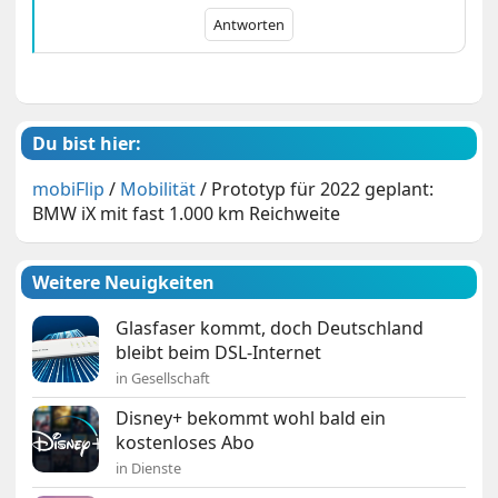
Antworten
Du bist hier:
mobiFlip
/
Mobilität
/
Prototyp für 2022 geplant:
BMW iX mit fast 1.000 km Reichweite
Weitere Neuigkeiten
Glasfaser kommt, doch Deutschland
bleibt beim DSL-Internet
in Gesellschaft
Disney+ bekommt wohl bald ein
kostenloses Abo
in Dienste