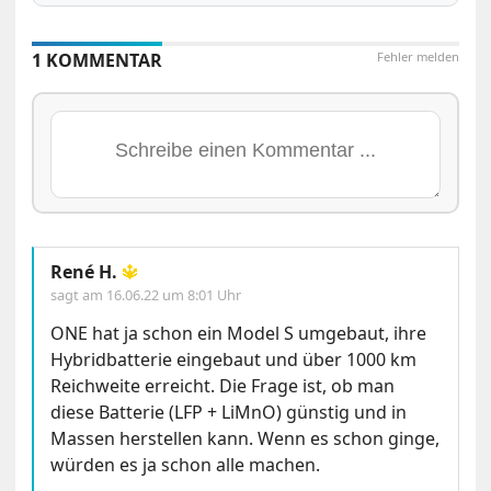
1 KOMMENTAR
Fehler melden
René H.
🔱
sagt am
16.06.22 um 8:01 Uhr
ONE hat ja schon ein Model S umgebaut, ihre
Hybridbatterie eingebaut und über 1000 km
Reichweite erreicht. Die Frage ist, ob man
diese Batterie (LFP + LiMnO) günstig und in
Massen herstellen kann. Wenn es schon ginge,
würden es ja schon alle machen.