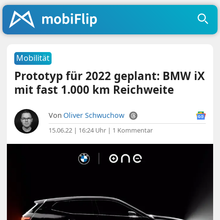
Mobilität
Prototyp für 2022 geplant: BMW iX
mit fast 1.000 km Reichweite
Von
Oliver Schwuchow
15.06.22 | 16:24 Uhr
|
1 Kommentar