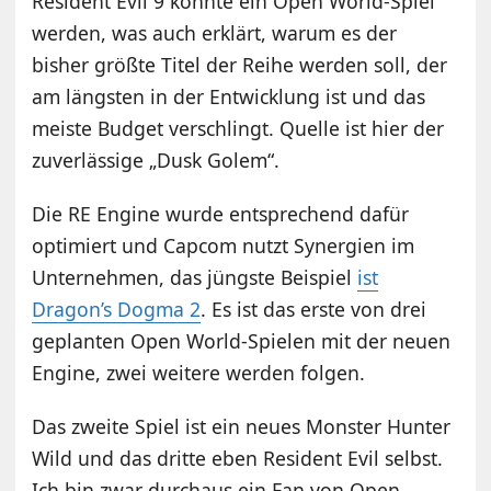
Resident Evil 9 könnte ein Open World-Spiel
werden, was auch erklärt, warum es der
bisher größte Titel der Reihe werden soll, der
am längsten in der Entwicklung ist und das
meiste Budget verschlingt. Quelle ist hier der
zuverlässige „Dusk Golem“.
Die RE Engine wurde entsprechend dafür
optimiert und Capcom nutzt Synergien im
Unternehmen, das jüngste Beispiel
ist
Dragon’s Dogma 2
. Es ist das erste von drei
geplanten Open World-Spielen mit der neuen
Engine, zwei weitere werden folgen.
Das zweite Spiel ist ein neues Monster Hunter
Wild und das dritte eben Resident Evil selbst.
Ich bin zwar durchaus ein Fan von Open