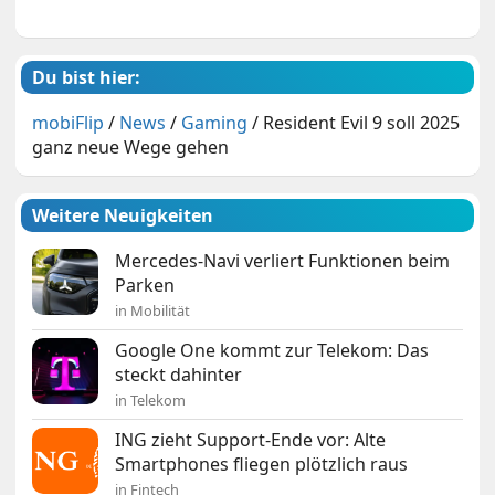
Du bist hier:
mobiFlip
/
News
/
Gaming
/
Resident Evil 9 soll 2025
ganz neue Wege gehen
Weitere Neuigkeiten
Mercedes-Navi verliert Funktionen beim
Parken
in Mobilität
Google One kommt zur Telekom: Das
steckt dahinter
in Telekom
ING zieht Support-Ende vor: Alte
Smartphones fliegen plötzlich raus
in Fintech