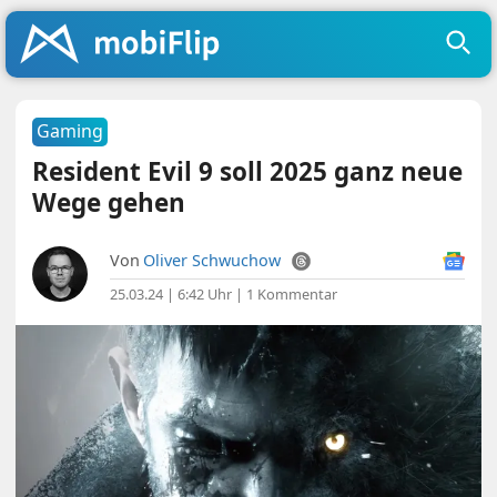
Gaming
Resident Evil 9 soll 2025 ganz neue
Wege gehen
Von
Oliver Schwuchow
25.03.24 | 6:42 Uhr
|
1 Kommentar