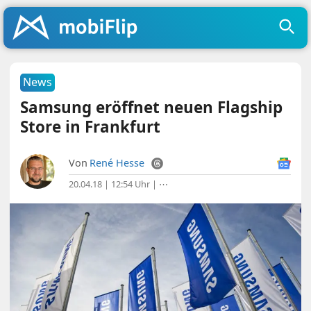
News
Samsung eröffnet neuen Flagship
Store in Frankfurt
Von
René Hesse
20.04.18 | 12:54 Uhr
|
⋯