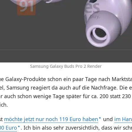
Samsung Galaxy Buds Pro 2 Render
ue Galaxy-Produkte schon ein paar Tage nach Marktsta
l, Samsung reagiert da auch auf die Nachfrage. Die e
 auch schon wenige Tage später für ca. 200 statt 230
ich.
st
möchte jetzt nur noch 119 Euro haben
und
im Hand
100 Euro
. Ich bin also sehr zuversichtlich, dass wir sch