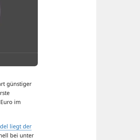
rt günstiger
rste
 Euro im
el liegt der
nell bei unter