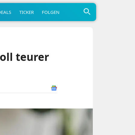
DEALS
TICKER
FOLGEN
ll teurer