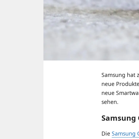
Samsung hat z
neue Produkte 
neue Smartwat
sehen.
Samsung 
Die
Samsung G