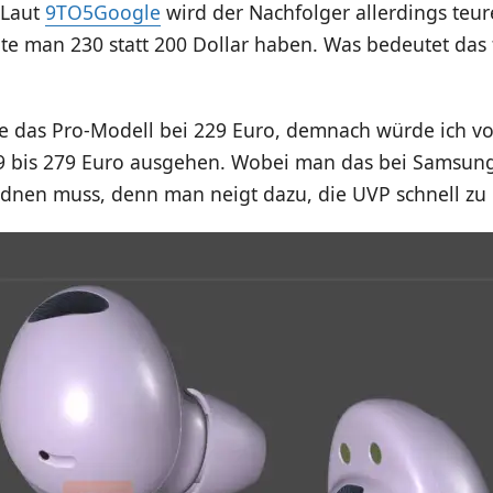
 Laut
9TO5Google
wird der Nachfolger allerdings teur
e man 230 statt 200 Dollar haben. Was bedeutet das 
ete das Pro-Modell bei 229 Euro, demnach würde ich v
9 bis 279 Euro ausgehen. Wobei man das bei Samsun
rdnen muss, denn man neigt dazu, die UVP schnell zu 