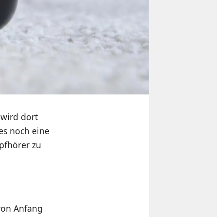
wird dort
 es noch eine
pfhörer zu
von Anfang