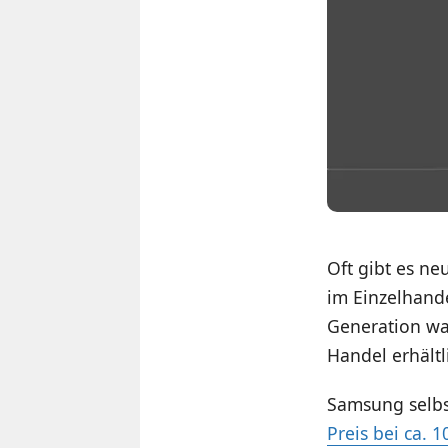
Oft gibt es ne
im Einzelhande
Generation war
Handel erhältl
Samsung selb
Preis bei ca. 