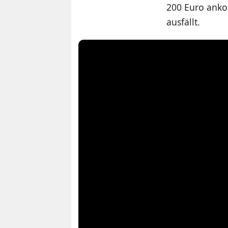
200 Euro ank
ausfällt.