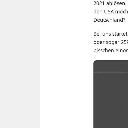
2021 ablösen.
den USA möcht
Deutschland?
Bei uns start
oder sogar 25
bisschen eino