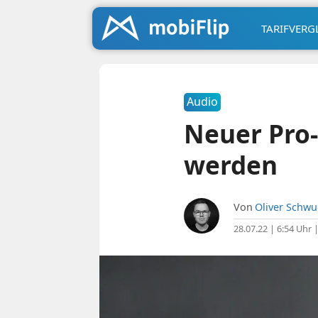
TARIFVERG
Audio
Neuer Pro-
werden
Von
Oliver Schw
28.07.22 | 6:54 Uhr