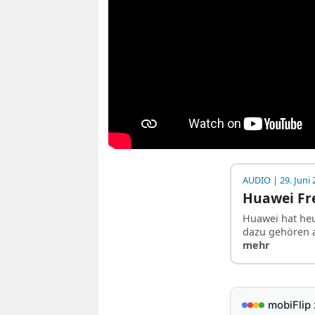
AUDIO
| 29. Juni
Huawei Fre
Huawei hat heu
dazu gehören 
mehr
mobiFlip