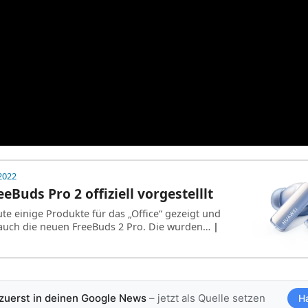
 2022
eBuds Pro 2 offiziell vorgestelllt
te einige Produkte für das „Office“ gezeigt und
auch die neuen FreeBuds 2 Pro. Die wurden…
|
 zuerst in deinen Google News
– jetzt als Quelle setzen
H