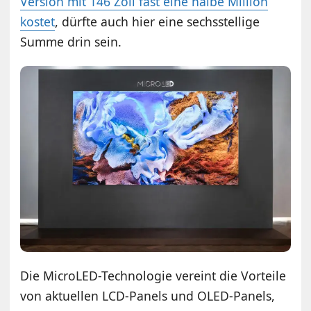
Version mit 146 Zoll fast eine halbe Million
kostet
, dürfte auch hier eine sechsstellige
Summe drin sein.
Die MicroLED-Technologie vereint die Vorteile
von aktuellen LCD-Panels und OLED-Panels,