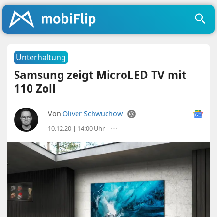
Unterhaltung
Samsung zeigt MicroLED TV mit
110 Zoll
Von
Oliver Schwuchow
10.12.20 | 14:00 Uhr
|
⋯