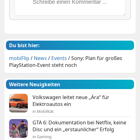
Du bist hier:
mobiFlip
/
News
/
Events
/
Sony: Plan für großes
PlayStation-Event steht noch
Weitere Neuigkeiten
Volkswagen leitet neue „Ära“ für
Elektroautos ein
in Mobilität
GTA 6: Dokumentation bei Netflix, keine
Disc und ein „erstaunlicher“ Erfolg
in Gaming