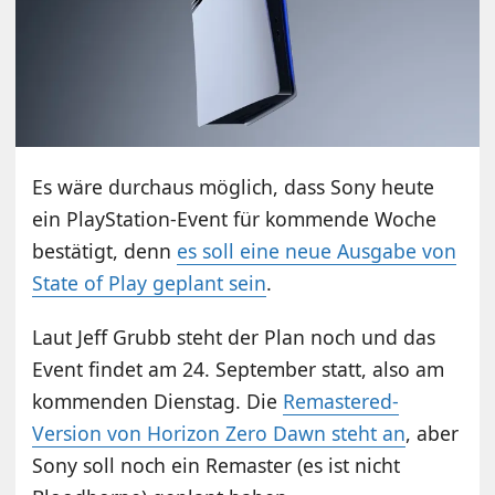
Es wäre durchaus möglich, dass Sony heute
ein PlayStation-Event für kommende Woche
bestätigt, denn
es soll eine neue Ausgabe von
State of Play geplant sein
.
Laut Jeff Grubb steht der Plan noch und das
Event findet am 24. September statt, also am
kommenden Dienstag. Die
Remastered-
Version von Horizon Zero Dawn steht an
, aber
Sony soll noch ein Remaster (es ist nicht