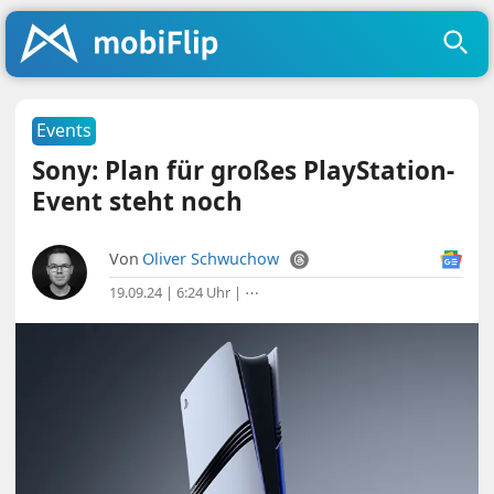
Events
Sony: Plan für großes PlayStation-
Event steht noch
Von
Oliver Schwuchow
19.09.24 | 6:24 Uhr
|
⋯