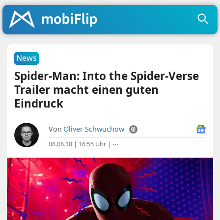
News
Spider-Man: Into the Spider-Verse
Trailer macht einen guten
Eindruck
Von
Oliver Schwuchow
06.06.18 | 16:55 Uhr
|
⋯