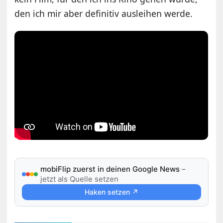
den ich mir aber definitiv ausleihen werde.
mobiFlip zuerst in deinen Google News
–
jetzt als Quelle setzen
Haken setzen ↗