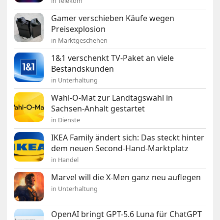
in Telekom
Gamer verschieben Käufe wegen
Preisexplosion
in Marktgeschehen
1&1 verschenkt TV-Paket an viele
Bestandskunden
in Unterhaltung
Wahl-O-Mat zur Landtagswahl in
Sachsen-Anhalt gestartet
in Dienste
IKEA Family ändert sich: Das steckt hinter
dem neuen Second-Hand-Marktplatz
in Handel
Marvel will die X-Men ganz neu auflegen
in Unterhaltung
OpenAI bringt GPT-5.6 Luna für ChatGPT